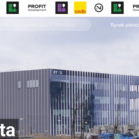
Rynek pierw
ta