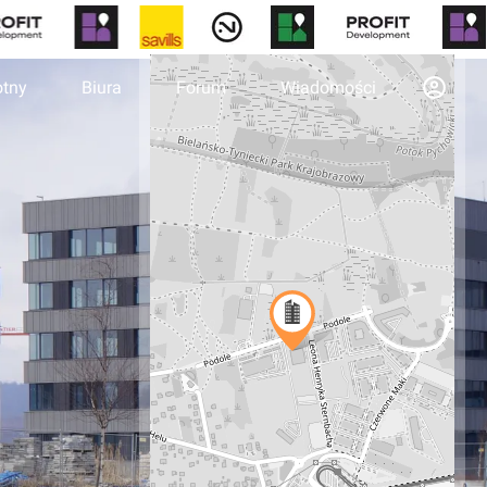
otny
Biura
Forum
Wiadomości