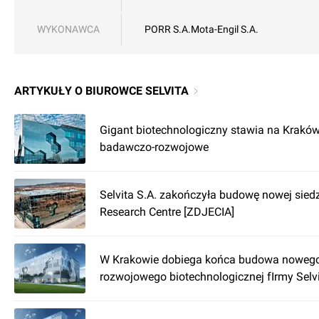
WYKONAWCA
PORR S.A.
Mota-Engil S.A.
ARTYKUŁY O BIUROWCE SELVITA
Gigant biotechnologiczny stawia na Krakó
badawczo-rozwojowe
Selvita S.A. zakończyła budowę nowej siedz
Research Centre [ZDJECIA]
W Krakowie dobiega końca budowa noweg
rozwojowego biotechnologicznej fIrmy Selvi