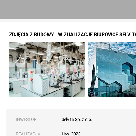
ZDJĘCIA Z BUDOWY I WIZUALIZACJE BIUROWCE SELVIT
INWESTOR
Selvita Sp. z o.o.
REALIZACJA
I kw. 2023