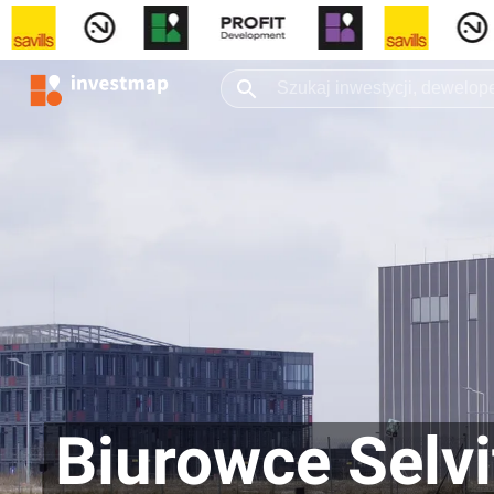
Biurowce Selvi