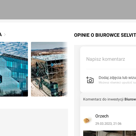
A
OPINIE O BIUROWCE SELVI
Napisz komentarz
Dodaj zdjęcia lub wizu
Możesz również upuścić tuta
Komentarz do inwestycji
Biurow
Orzech
29.03.2023, 21:06