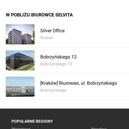
W POBLIŻU BIUROWCE SELVITA
Silver Office
Podole
Bobrzyńskiego 12
Bobrzyńskiego 12
[Kraków] Biurowiec, ul. Bobrzyńskiego
Bobrzyńskiego
POPULARNE REGIONY