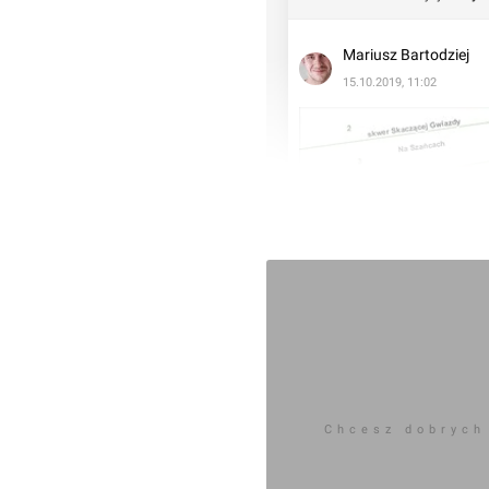
Mariusz Bartodziej
15.10.2019, 11:02
Chcesz dobrych