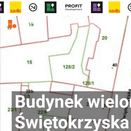
Budynek wielor
Świętokrzyska