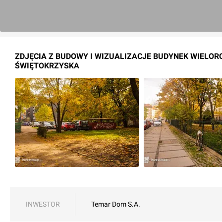
ZDJĘCIA Z BUDOWY I WIZUALIZACJE BUDYNEK WIELORO
ŚWIĘTOKRZYSKA
INWESTOR
Temar Dom S.A.