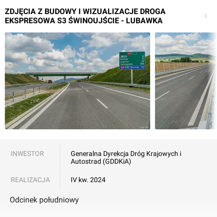
ZDJĘCIA Z BUDOWY I WIZUALIZACJE DROGA
EKSPRESOWA S3 ŚWINOUJŚCIE - LUBAWKA
INWESTOR
Generalna Dyrekcja Dróg Krajowych i
Autostrad (GDDKiA)
REALIZACJA
IV kw. 2024
Odcinek południowy