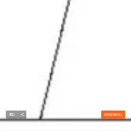
2
OBSERWUJ