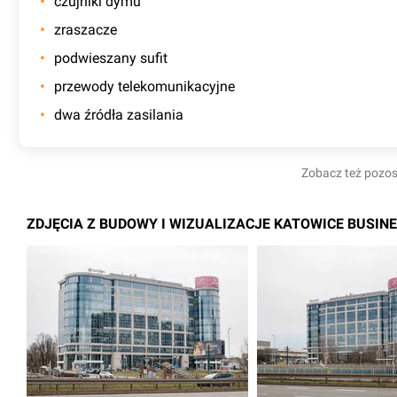
czujniki dymu
zraszacze
podwieszany sufit
przewody telekomunikacyjne
dwa źródła zasilania
Zobacz też pozo
ZDJĘCIA Z BUDOWY I WIZUALIZACJE KATOWICE BUSINE