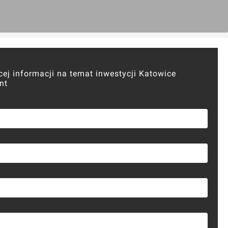
cej informacji na temat inwestycji Katowice
nt