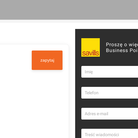
Proszę o wię
Business Poi
zapytaj