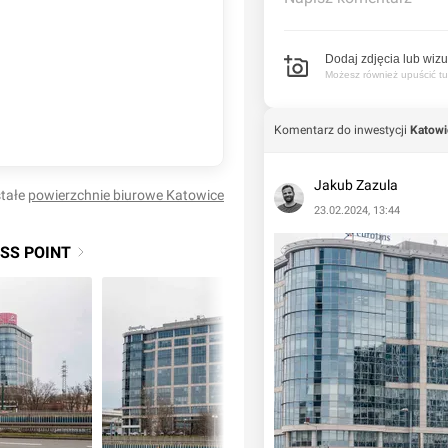
Dodaj zdjęcia lub wizu
Możesz również upuścić tuta
Komentarz do inwestycji
Katowi
Jakub Zazula
stałe
powierzchnie biurowe
Katowice
23.02.2024, 13:44
SS POINT