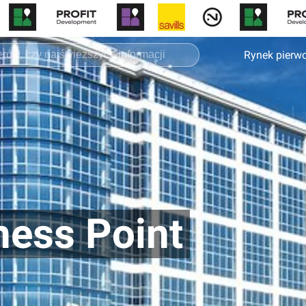
Rynek pierw
ness Point