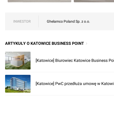
INWESTOR
Ghelamco Poland Sp. z o.o.
ARTYKUŁY O KATOWICE BUSINESS POINT
[Katowice] Biurowiec Katowice Business P
[Katowice] PwC przedłuża umowę w Katowi