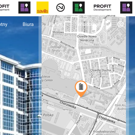
otny
Biura
Forum
Wiadomości