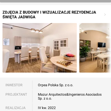
ZDJĘCIA Z BUDOWY I WIZUALIZACJE REZYDENCJA
ŚWIĘTA JADWIGA
INWESTOR
Orpea Polska Sp. z o.o.
PROJEKTANT
Mazur Arquitectos&Ingenieros Asociados
Sp. z o.o.
REALIZACJA
IV kw. 2022