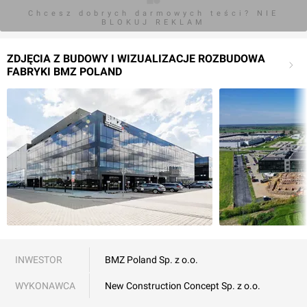
Chcesz dobrych darmowych teści? NIE
BLOKUJ REKLAM
ZDJĘCIA Z BUDOWY I WIZUALIZACJE ROZBUDOWA
FABRYKI BMZ POLAND
INWESTOR
BMZ Poland Sp. z o.o.
WYKONAWCA
New Construction Concept Sp. z o.o.