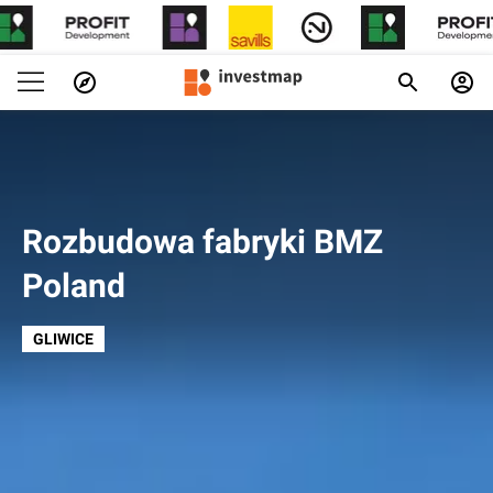
Rozbudowa fabryki BMZ
Poland
GLIWICE