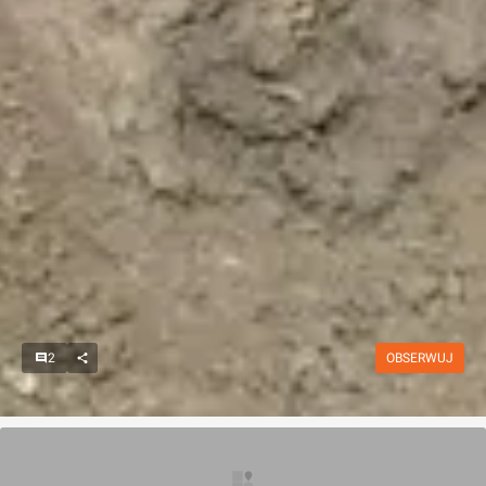
2
OBSERWUJ