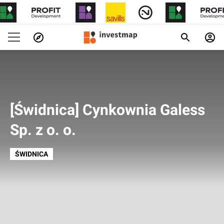
[Świdnica] Cynkownia Galess
Sp. z o. o.
ŚWIDNICA