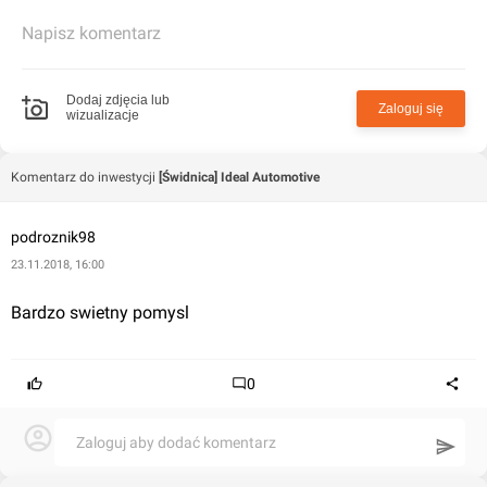
Napisz komentarz
Dodaj zdjęcia lub
Zaloguj się
wizualizacje
Komentarz do inwestycji
[Świdnica] Ideal Automotive
podroznik98
23.11.2018, 16:00
Bardzo swietny pomysl
0
Zaloguj aby dodać komentarz