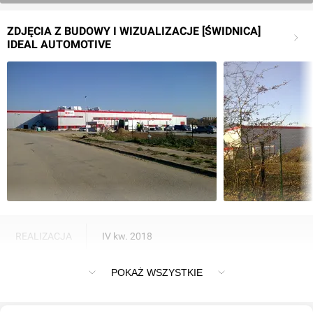
ZDJĘCIA Z BUDOWY I WIZUALIZACJE [ŚWIDNICA]
IDEAL AUTOMOTIVE
REALIZACJA
IV kw. 2018
Fabryka Ideal Automotive w Świdnicy
POKAŻ WSZYSTKIE