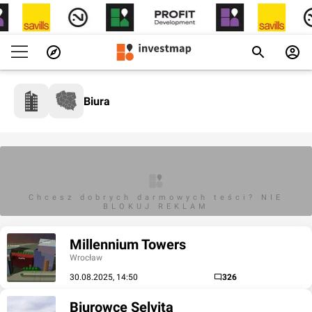
Biura
Chcesz dobrych darmowych teści? NIE
BLOKUJ REKLAM
Millennium Towers
Wrocław
30.08.2025, 14:50
326
Biurowce Selvita