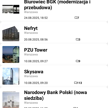
Biurowiec BGK (modernizacja i
przebudowa)
Warszawa
24.08.2025, 18:52
7
Nefryt
Warszawa
20.08.2025, 08:56
3
PZU Tower
Warszawa
10.08.2025, 09:27
9
Skysawa
Warszawa
10.08.2025, 09:20
113
Narodowy Bank Polski (nowa
siedziba)
Warszawa