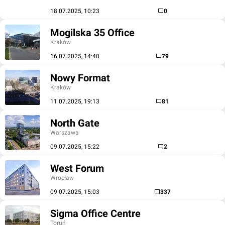
18.07.2025, 10:23
0
Mogilska 35 Office
Kraków
16.07.2025, 14:40
79
Nowy Format
Kraków
11.07.2025, 19:13
81
North Gate
Warszawa
09.07.2025, 15:22
2
West Forum
Wrocław
09.07.2025, 15:03
337
Sigma Office Centre
Toruń