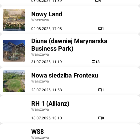
08.08.2025, 11:39
4
Nowy Land
Warszawa
02.08.2025, 17:08
1
Diuna (dawniej Marynarska
Business Park)
Warszawa
31.07.2025, 11:19
13
Nowa siedziba Frontexu
Warszawa
23.07.2025, 11:58
1
RH 1 (Allianz)
Warszawa
18.07.2025, 13:10
0
WS8
Warszawa