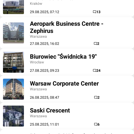
Kraków
29.08.2025, 07:12
13
Aeropark Business Centre -
Zephirus
Warszawa
27.08.2025, 16:02
2
Biurowiec "Świdnicka 19"
Wrocław
27.08.2025, 09:23
24
Warsaw Corporate Center
Warszawa
26.08.2025, 08:47
2
Saski Crescent
Warszawa
25.08.2025, 11:01
6