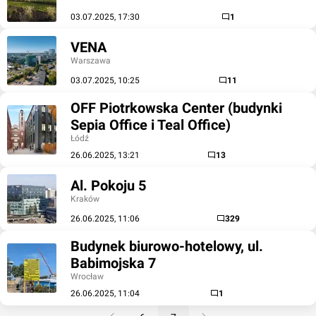
03.07.2025, 17:30
1
VENA
Warszawa
03.07.2025, 10:25
11
OFF Piotrkowska Center (budynki
Sepia Office i Teal Office)
Łódź
26.06.2025, 13:21
13
Al. Pokoju 5
Kraków
26.06.2025, 11:06
329
Budynek biurowo-hotelowy, ul.
Babimojska 7
Wrocław
26.06.2025, 11:04
1