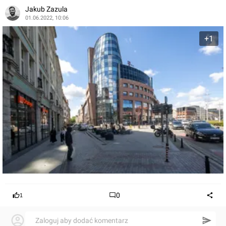
Jakub Zazula
01.06.2022, 10:06
+1
0
1
Zaloguj aby dodać komentarz