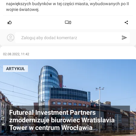
największych budynków w tej części miasta, wybudowanych po II
wojnie światowej.
0
Zaloguj aby dodać komentarz
02.08.2022, 11:42
ARTYKUŁ
Futureal Investment Partners
zmodernizuje biurowiec Wratislavia
Tower w centrum Wrocławia