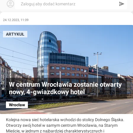
Zaloguj aby dodać komentarz
24.12.2023, 11:09
ARTYKUŁ
W centrum Wrocławia zostanie otwarty
nowy, 4-gwiazdkowy hotel
Wrocław
Kolejna nowa sieć hotelarska wchodzi do stolicy Dolnego Śląska.
Otworzy swój hotel w samym centrum Wrocławia, na Starym
Mieście, w jednym z najbardziej charakterystycznych i