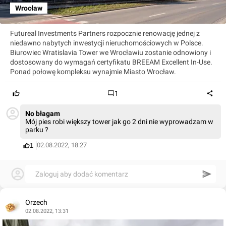
Wrocław
Futureal Investments Partners rozpocznie renowację jednej z
niedawno nabytych inwestycji nieruchomościowych w Polsce.
Biurowiec Wratislavia Tower we Wrocławiu zostanie odnowiony i
dostosowany do wymagań certyfikatu BREEAM Excellent In-Use.
Ponad połowę kompleksu wynajmie Miasto Wrocław.
1
No błagam
Mój pies robi większy tower jak go 2 dni nie wyprowadzam w
parku ?
02.08.2022, 18:27
1
Zaloguj aby dodać komentarz
Orzech
02.08.2022, 13:31