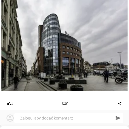
0
1
Zaloguj aby dodać komentarz