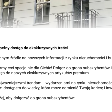
21.
pełny dostęp do ekskluzywnych treści
nym źródle najnowszych informacji z rynku nieruchomości i b
my coś specjalnie dla Ciebie! Dołącz do grona subskrybentów i
tęp do naszych ekskluzywnych artykułów premium.
najważniejszymi trendami i wydarzeniami na rynku nieruchomośc
ym dostępem do wiedzy, która może odmienić Twoją karierę i inw
iżej, aby dołączyć do grona subskrybentów: