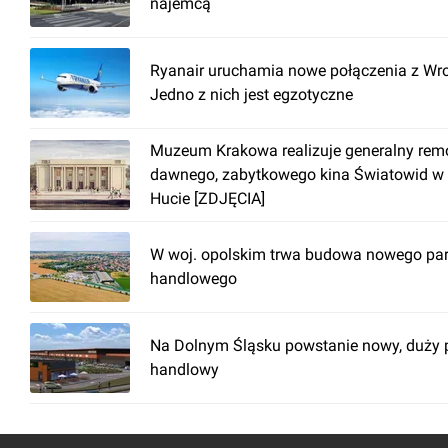
najemcą
Ryanair uruchamia nowe połączenia z Wro
Jedno z nich jest egzotyczne
Muzeum Krakowa realizuje generalny rem
dawnego, zabytkowego kina Światowid w
Hucie [ZDJĘCIA]
W woj. opolskim trwa budowa nowego pa
handlowego
Na Dolnym Śląsku powstanie nowy, duży 
handlowy