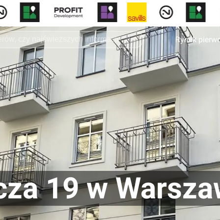
Rynek pierw
cza 19 w Warsza