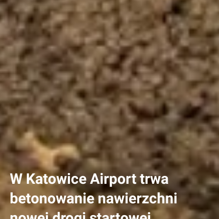
W Katowice Airport trwa
betonowanie nawierzchni
nowej drogi startowej