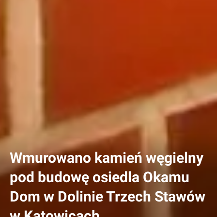
Wmurowano kamień węgielny
pod budowę osiedla Okamu
Dom w Dolinie Trzech Stawów
w Katowicach