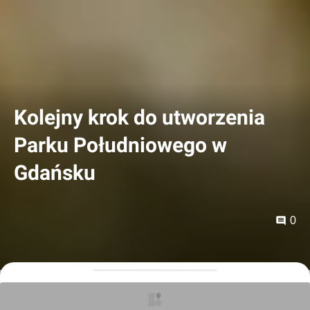
Kolejny krok do utworzenia
Parku Południowego w
Gdańsku
0
Orzech
18.06.2026, 15:38