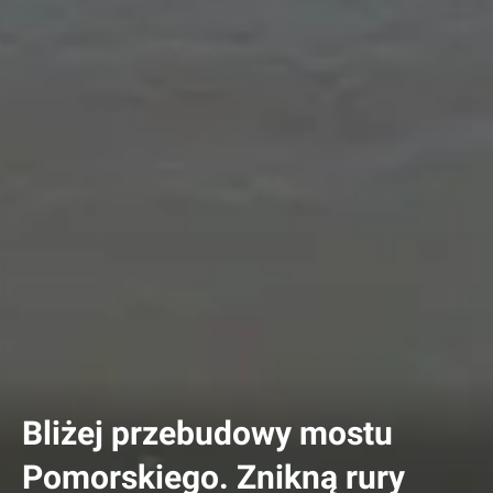
Bliżej przebudowy mostu
Pomorskiego. Znikną rury