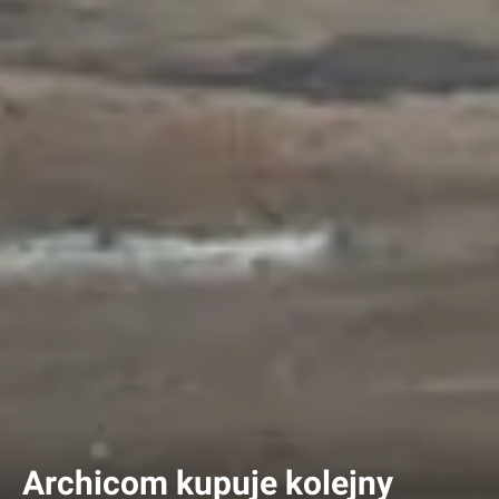
Archicom kupuje kolejny