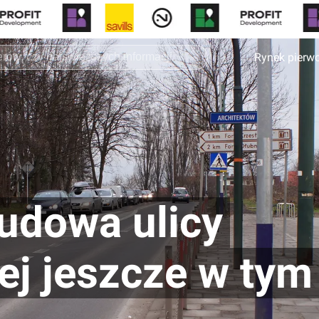
Rynek pierw
udowa ulicy
j jeszcze w tym