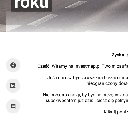
roku
Damian Daraż
Zyskaj 
Cześć! Witamy na investmap.pl Twoim zaufa
Jeśli chcesz być zawsze na bieżąco, ma
nieograniczony dos
Nie przegap okazji, by być na bieżąco z 
subskrybentem już dziś i ciesz się pełn
Kliknij pon