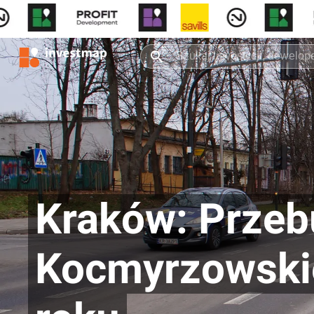
Kraków: Przeb
Kocmyrzowskie