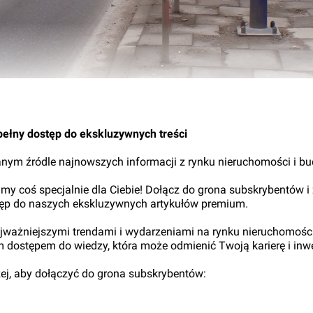
18.
pełny dostęp do ekskluzywnych treści
nym źródle najnowszych informacji z rynku nieruchomości i b
my coś specjalnie dla Ciebie! Dołącz do grona subskrybentów i
tęp do naszych ekskluzywnych artykułów premium.
najważniejszymi trendami i wydarzeniami na rynku nieruchomośc
ym dostępem do wiedzy, która może odmienić Twoją karierę i inwe
iżej, aby dołączyć do grona subskrybentów: