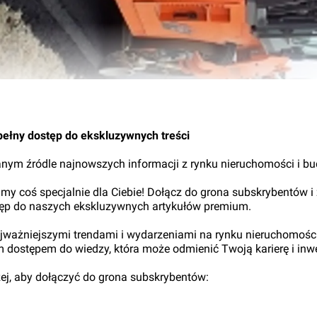
pełny dostęp do ekskluzywnych treści
nym źródle najnowszych informacji z rynku nieruchomości i b
my coś specjalnie dla Ciebie! Dołącz do grona subskrybentów i
tęp do naszych ekskluzywnych artykułów premium.
najważniejszymi trendami i wydarzeniami na rynku nieruchomośc
ym dostępem do wiedzy, która może odmienić Twoją karierę i inwe
iżej, aby dołączyć do grona subskrybentów: