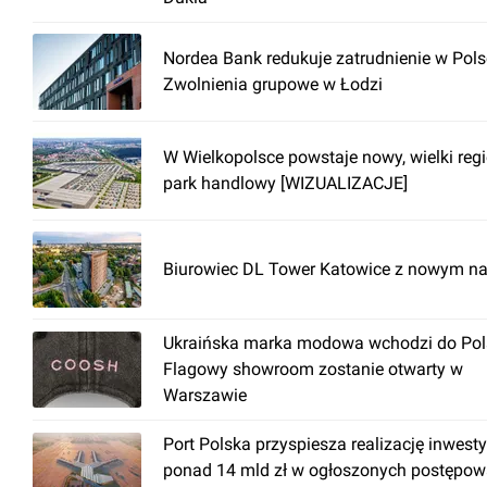
Nordea Bank redukuje zatrudnienie w Pols
Zwolnienia grupowe w Łodzi
W Wielkopolsce powstaje nowy, wielki reg
park handlowy [WIZUALIZACJE]
Biurowiec DL Tower Katowice z nowym n
Ukraińska marka modowa wchodzi do Pols
Flagowy showroom zostanie otwarty w
Warszawie
Port Polska przyspiesza realizację inwesty
ponad 14 mld zł w ogłoszonych postępow