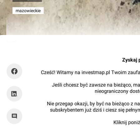
mazowieckie
Kajtman
Zyskaj 
Cześć! Witamy na investmap.pl Twoim zaufa
Jeśli chcesz być zawsze na bieżąco, ma
nieograniczony dos
Nie przegap okazji, by być na bieżąco z 
subskrybentem już dziś i ciesz się pełn
Kliknij pon