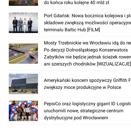
do końca roku kolejne 40 mld zł
Port Gdańsk: Nowa bocznica kolejowa i p
składowe zwiększą możliwości operacyjn
terminalu Baltic Hub [FILM]
Mosty Trzebnickie we Wrocławiu idą do r
Po decyzji Dolnośląskiego Konserwatora
Zabytków nie będzie jednak ścieżek rowe
ani szerszych chodników [WIZUALIZACJE]
Amerykański koncern spożywczy Griffith 
zwiększy moce produkcyjne w Polsce
PepsiCo oraz logistyczny gigant ID Logist
uruchomili nowe, strategiczne centrum
dystrybucyjne pod Wrocławiem