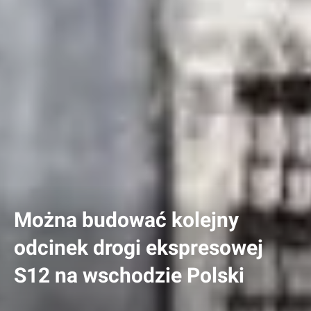
Można budować kolejny
odcinek drogi ekspresowej
S12 na wschodzie Polski