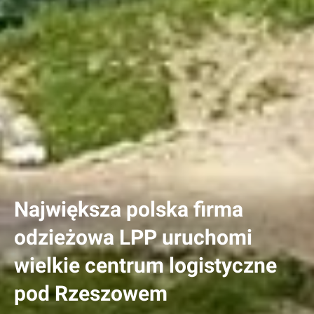
Największa polska firma
odzieżowa LPP uruchomi
wielkie centrum logistyczne
pod Rzeszowem