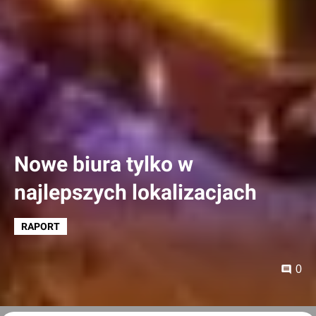
Nowe biura tylko w
najlepszych lokalizacjach
RAPORT
0