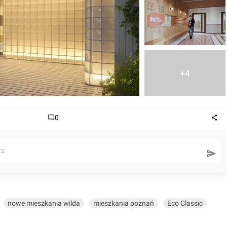
+4
0
rz
nowe mieszkania wilda
mieszkania poznań
Eco Classic