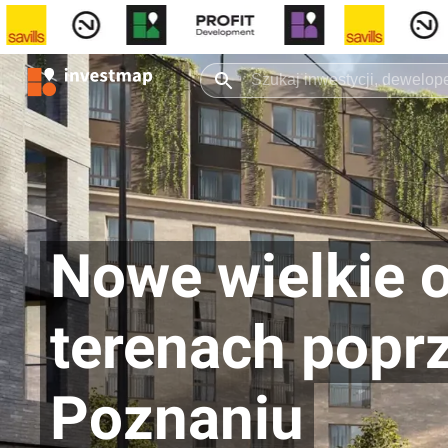
Nowe wielkie o
terenach pop
Poznaniu