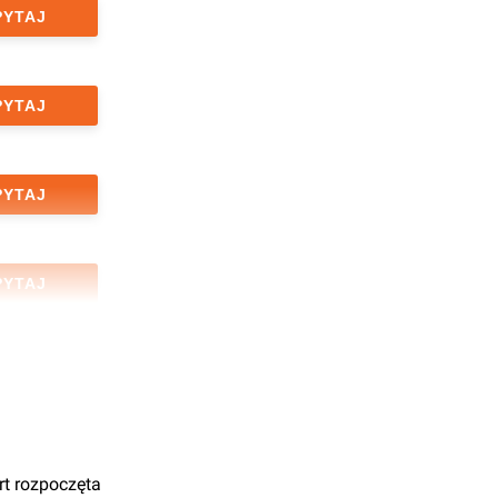
PYTAJ
PYTAJ
PYTAJ
PYTAJ
PYTAJ
PYTAJ
t rozpoczęta