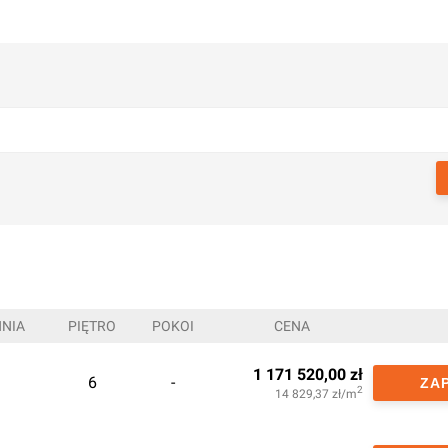
NIA
PIĘTRO
POKOI
CENA
1 171 520,00
zł
6
-
ZA
2
14 829,37
zł/m