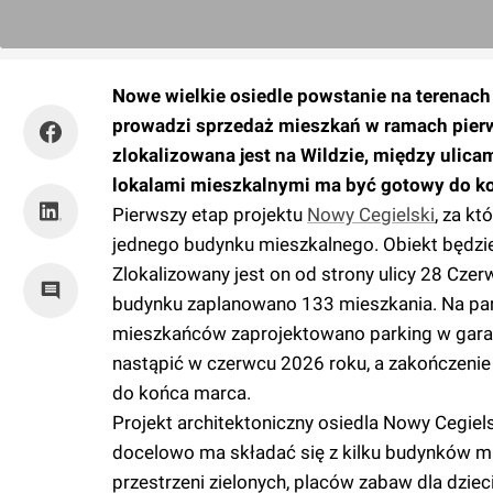
Nowe wielkie osiedle powstanie na terenac
prowadzi sprzedaż mieszkań w ramach pierw
zlokalizowana jest na Wildzie, między ulic
lokalami mieszkalnymi ma być gotowy do ko
Pierwszy etap projektu
Nowy Cegielski
, za k
jednego budynku mieszkalnego. Obiekt będzie
Zlokalizowany jest on od strony ulicy 28 Cz
budynku zaplanowano 133 mieszkania. Na part
mieszkańców zaprojektowano parking w gara
nastąpić w czerwcu 2026 roku, a zakończenie 
do końca marca.
Projekt architektoniczny osiedla Nowy Cegie
docelowo ma składać się z kilku budynków m
przestrzeni zielonych, placów zabaw dla dzie