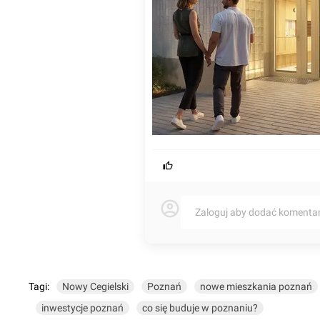
Zaloguj aby dodać komenta
Tagi:
Nowy Cegielski
Poznań
nowe mieszkania poznań
inwestycje poznań
co się buduje w poznaniu?