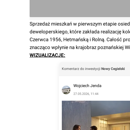
Sprzedaż mieszkań w pierwszym etapie osiedl
deweloperskiego, które zakłada realizację k
Czerwca 1956, Hetmańską i Rolną. Całość pr
znacząco wpłynie na krajobraz poznańskiej Wi
WIZUALIZACJE:
Komentarz do inwestycji
Nowy Cegielski
Wojciech Jenda
27.05.2026, 11:44