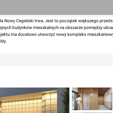
a Nowy Cegielski trwa. Jest to początek większego przeds
olejnych budynków mieszkalnych na obszarze pomiędzy ulic
ojektu ma docelowo utworzyć nowy kompleks mieszkaniowy
ldy.