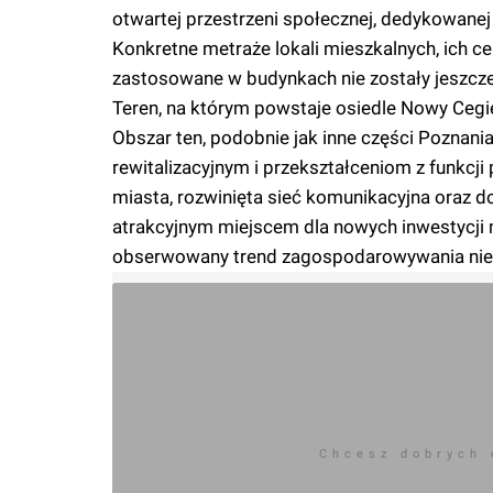
otwartej przestrzeni społecznej, dedykowanej 
Konkretne metraże lokali mieszkalnych, ich 
zastosowane w budynkach nie zostały jeszcze
Teren, na którym powstaje osiedle Nowy Cegi
Obszar ten, podobnie jak inne części Poznani
rewitalizacyjnym i przekształceniom z funkc
miasta, rozwinięta sieć komunikacyjna oraz d
atrakcyjnym miejscem dla nowych inwestycji 
obserwowany trend zagospodarowywania nie
Chcesz dobrych