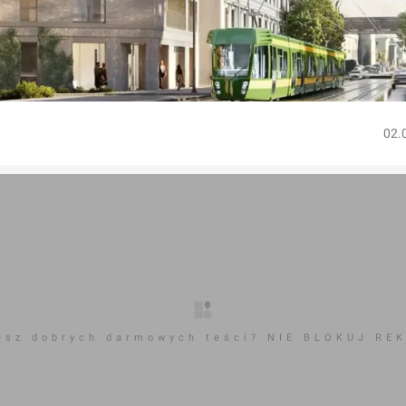
02.
esz dobrych darmowych teści? NIE BLOKUJ RE