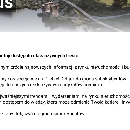
us
21.
pełny dostęp do ekskluzywnych treści
nym źródle najnowszych informacji z rynku nieruchomości i b
my coś specjalnie dla Ciebie! Dołącz do grona subskrybentów i
tęp do naszych ekskluzywnych artykułów premium.
najważniejszymi trendami i wydarzeniami na rynku nieruchomośc
ym dostępem do wiedzy, która może odmienić Twoją karierę i inwe
iżej, aby dołączyć do grona subskrybentów: