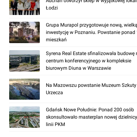
Auchan otworzył sklep w wyjątkowej lokal
Łodzi
Grupa Murapol przygotowuje nową, wielk
inwestycję w Poznaniu. Powstanie ponad
mieszkań
Syrena Real Estate sfinalizowała budowę
centrum konferencyjnego w kompleksie
biurowym Diuna w Warszawie
Na Mazowszu powstanie Muzeum Szkuty 
Urzecza
Gdańsk Nowe Południe: Ponad 200 osób
skonsultowało masterplan nowej dzielnicy
linii PKM