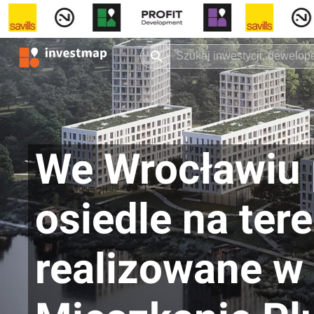
We Wrocławiu 
osiedle na te
realizowane w