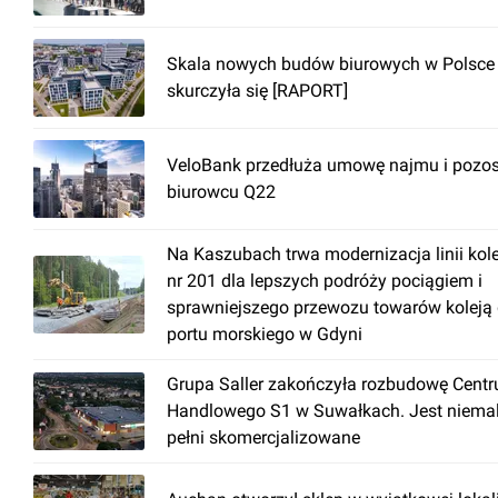
Skala nowych budów biurowych w Polsce
skurczyła się [RAPORT]
VeloBank przedłuża umowę najmu i pozos
biurowcu Q22
Na Kaszubach trwa modernizacja linii kol
nr 201 dla lepszych podróży pociągiem i
sprawniejszego przewozu towarów koleją
portu morskiego w Gdyni
Grupa Saller zakończyła rozbudowę Cent
Handlowego S1 w Suwałkach. Jest niema
pełni skomercjalizowane