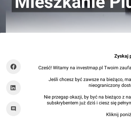
Mieszkanie Pl
Orzech
Zyskaj 
Cześć! Witamy na investmap.pl Twoim zaufa
Jeśli chcesz być zawsze na bieżąco, ma
nieograniczony dos
Nie przegap okazji, by być na bieżąco z 
subskrybentem już dziś i ciesz się pełn
Kliknij pon