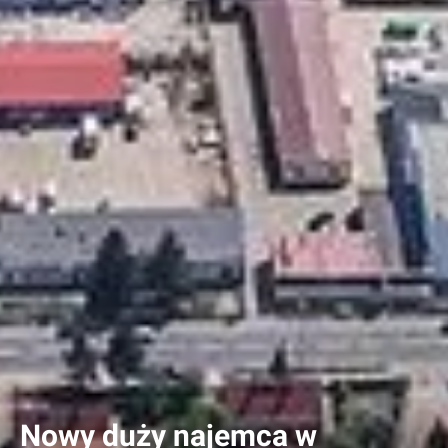
Nowy duży najemca w