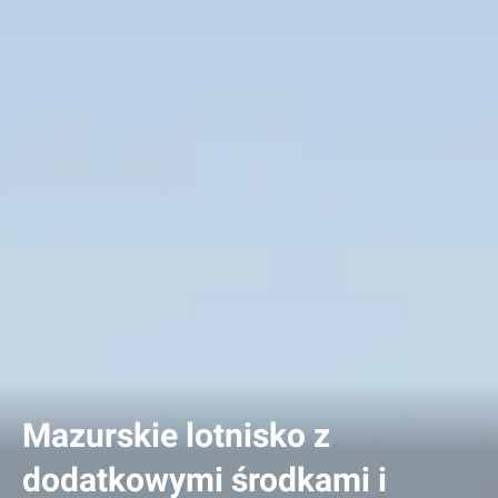
Mazurskie lotnisko z
dodatkowymi środkami i