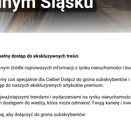
lnym Śląsku
pełny dostęp do ekskluzywnych treści
nym źródle najnowszych informacji z rynku nieruchomości i b
my coś specjalnie dla Ciebie! Dołącz do grona subskrybentów i
tęp do naszych ekskluzywnych artykułów premium.
najważniejszymi trendami i wydarzeniami na rynku nieruchomośc
ym dostępem do wiedzy, która może odmienić Twoją karierę i inwe
iżej, aby dołączyć do grona subskrybentów: