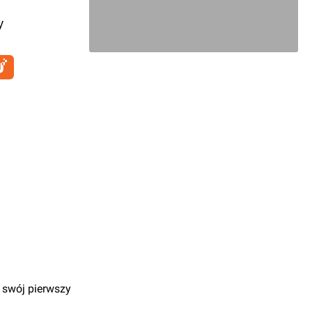
y
 swój pierwszy