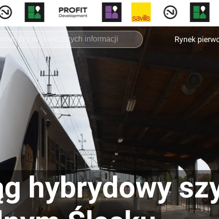
Rynek pierw
ąg hybrydowy szy