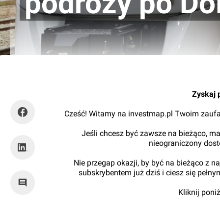
podróży po Do
Orzech
Zyskaj 
Cześć! Witamy na investmap.pl Twoim zaufa
Jeśli chcesz być zawsze na bieżąco, ma
nieograniczony dos
Nie przegap okazji, by być na bieżąco z 
subskrybentem już dziś i ciesz się pełn
Kliknij pon