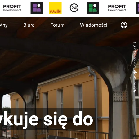
otny
Biura
Forum
Wiadomości
źródło: Koleje Dolnośląskie S.A.
kuje się do