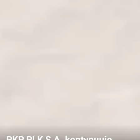
PKP PLK S.A. kontynuuje