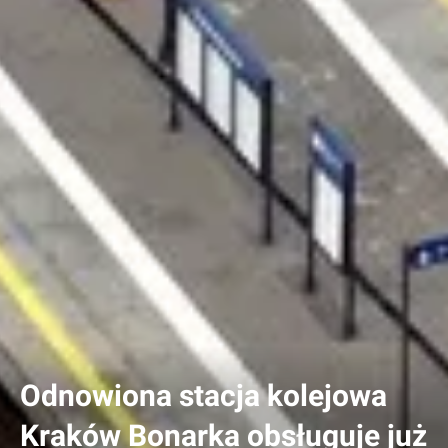
Odnowiona stacja kolejowa
Kraków Bonarka obsługuje już