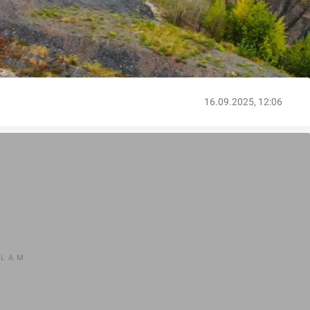
16.09.2025, 12:06
KLAM