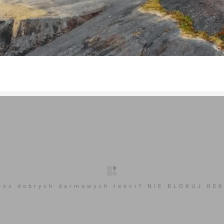
esz dobrych darmowych teści? NIE BLOKUJ RE