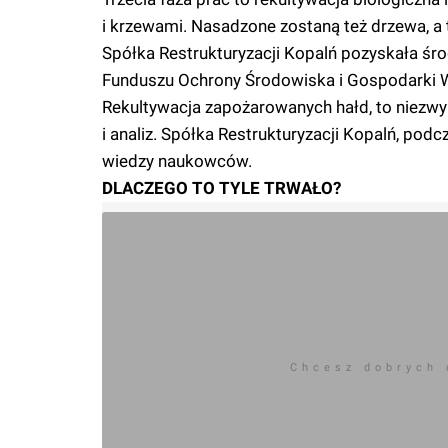
i krzewami. Nasadzone zostaną też drzewa, a
Spółka Restrukturyzacji Kopalń pozyskała śr
Funduszu Ochrony Środowiska i Gospodarki 
Rekultywacja zapożarowanych hałd, to niezw
i analiz. Spółka Restrukturyzacji Kopalń, pod
wiedzy naukowców.
DLACZEGO TO TYLE TRWAŁO?
Chcesz dobrych