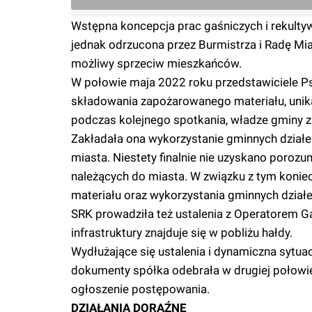
Wstępna koncepcja prac gaśniczych i rekulty
jednak odrzucona przez Burmistrza i Radę Mi
możliwy sprzeciw mieszkańców.
W połowie maja 2022 roku przedstawiciele P
składowania zapożarowanego materiału, unik
podczas kolejnego spotkania, władze gminy
Zakładała ona wykorzystanie gminnych dział
miasta. Niestety finalnie nie uzyskano poro
należących do miasta. W związku z tym koniec
materiału oraz wykorzystania gminnych działe
SRK prowadziła też ustalenia z Operatorem 
infrastruktury znajduje się w pobliżu hałdy.
Wydłużające się ustalenia i dynamiczna sytu
dokumenty spółka odebrała w drugiej połowie
ogłoszenie postępowania.
DZIAŁANIA DORAŹNE