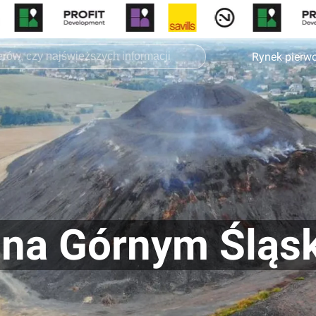
Rynek pierw
 na Górnym Śląs