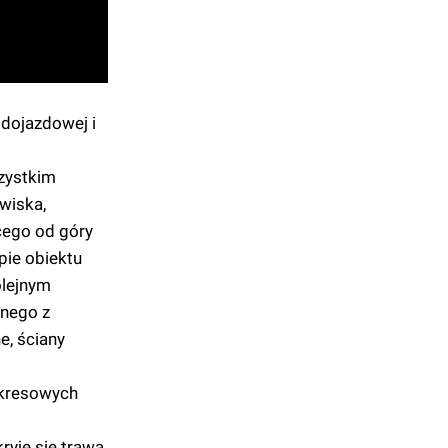
 dojazdowej i
szystkim
wiska,
cego od góry
pie obiektu
olejnym
anego z
e, ściany
okresowych
ryje się trawą