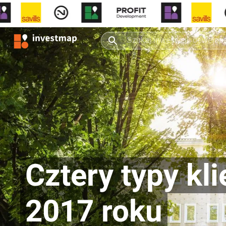
Cztery typy kl
2017 roku