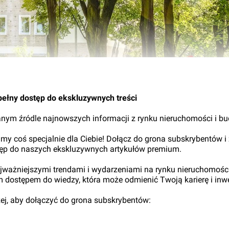
pełny dostęp do ekskluzywnych treści
nym źródle najnowszych informacji z rynku nieruchomości i b
my coś specjalnie dla Ciebie! Dołącz do grona subskrybentów i
tęp do naszych ekskluzywnych artykułów premium.
najważniejszymi trendami i wydarzeniami na rynku nieruchomośc
ym dostępem do wiedzy, która może odmienić Twoją karierę i inwe
iżej, aby dołączyć do grona subskrybentów: