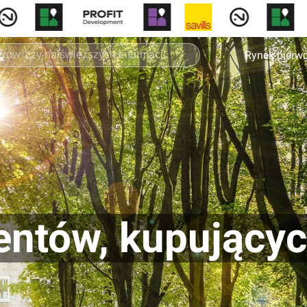
Rynek pierw
ientów, kupujący