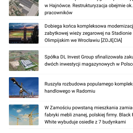
w Hajnówce. Restrukturyzacja obejmie ok
pracowników
Dobiega końca kompleksowa modernizac
zabytkowej wieży zegarowej na Stadionie
Olimpijskim we Wrocławiu [ZDJĘCIA]
Spółka DL Invest Group sfinalizowała zak
dwóch inwestycji magazynowych w Polsc
Ruszyła rozbudowa popularnego komplek
handlowego w Radomiu
W Zamościu powstaną mieszkania zamia
fabryki mebli znanej, polskiej firmy. Black
White wybuduje osiedle z 7 budynkami