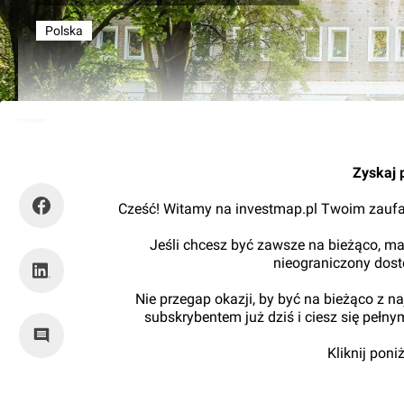
Polska
Kajtman
Zyskaj 
Cześć! Witamy na investmap.pl Twoim zaufa
Jeśli chcesz być zawsze na bieżąco, ma
nieograniczony dos
Nie przegap okazji, by być na bieżąco z 
subskrybentem już dziś i ciesz się pełn
Kliknij pon