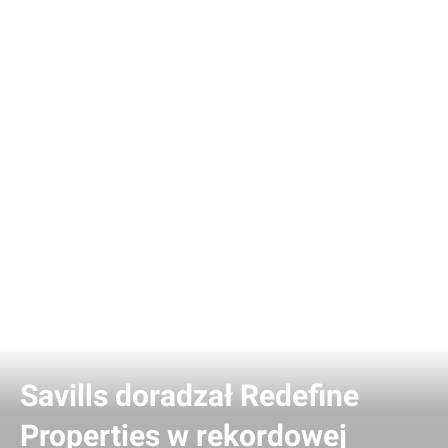
Savills doradzał Redefine
Properties w rekordowej