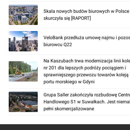
Skala nowych budów biurowych w Polsce
skurczyła się [RAPORT]
VeloBank przedłuża umowę najmu i pozos
biurowcu Q22
Na Kaszubach trwa modernizacja linii kol
nr 201 dla lepszych podróży pociągiem i
sprawniejszego przewozu towarów koleją
portu morskiego w Gdyni
Grupa Saller zakończyła rozbudowę Cent
Handlowego S1 w Suwałkach. Jest niema
pełni skomercjalizowane