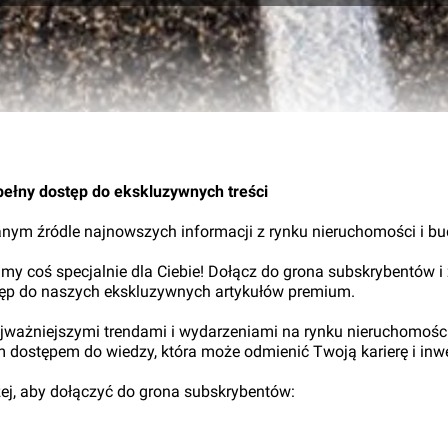
pełny dostęp do ekskluzywnych treści
nym źródle najnowszych informacji z rynku nieruchomości i b
my coś specjalnie dla Ciebie! Dołącz do grona subskrybentów i
tęp do naszych ekskluzywnych artykułów premium.
najważniejszymi trendami i wydarzeniami na rynku nieruchomośc
ym dostępem do wiedzy, która może odmienić Twoją karierę i inwe
iżej, aby dołączyć do grona subskrybentów: