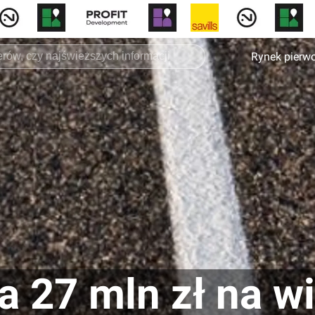
Rynek pierw
 27 mln zł na w