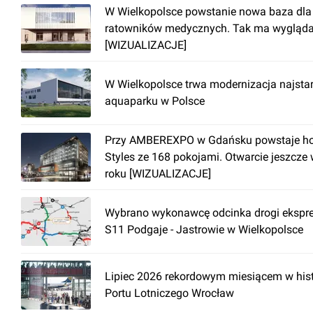
W Wielkopolsce powstanie nowa baza dla
ratowników medycznych. Tak ma wygląd
[WIZUALIZACJE]
W Wielkopolsce trwa modernizacja najsta
aquaparku w Polsce
Przy AMBEREXPO w Gdańsku powstaje hot
Styles ze 168 pokojami. Otwarcie jeszcze
roku [WIZUALIZACJE]
Wybrano wykonawcę odcinka drogi ekspr
S11 Podgaje - Jastrowie w Wielkopolsce
Lipiec 2026 rekordowym miesiącem w hist
Portu Lotniczego Wrocław