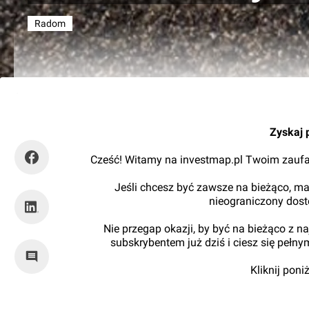
Radom
RynekInfrastruktury
Zyskaj 
Cześć! Witamy na investmap.pl Twoim zaufa
Jeśli chcesz być zawsze na bieżąco, ma
nieograniczony dos
Nie przegap okazji, by być na bieżąco z 
subskrybentem już dziś i ciesz się pełn
Kliknij pon