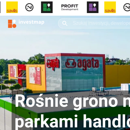
Rośnie grono 
parkami handl