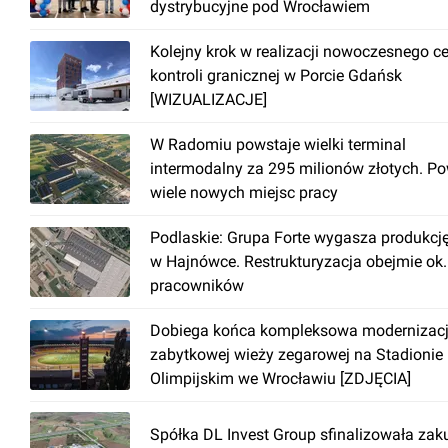
dystrybucyjne pod Wrocławiem
Kolejny krok w realizacji nowoczesnego c
kontroli granicznej w Porcie Gdańsk
[WIZUALIZACJE]
W Radomiu powstaje wielki terminal
intermodalny za 295 milionów złotych. P
wiele nowych miejsc pracy
Podlaskie: Grupa Forte wygasza produkcj
w Hajnówce. Restrukturyzacja obejmie ok
pracowników
Dobiega końca kompleksowa modernizac
zabytkowej wieży zegarowej na Stadionie
Olimpijskim we Wrocławiu [ZDJĘCIA]
Spółka DL Invest Group sfinalizowała zak