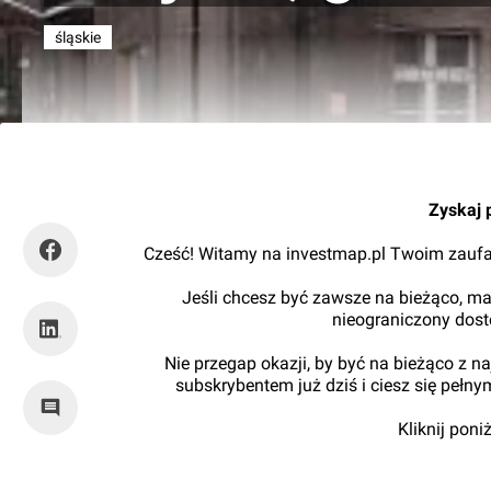
śląskie
graviteo
Zyskaj 
Cześć! Witamy na investmap.pl Twoim zaufa
Jeśli chcesz być zawsze na bieżąco, ma
nieograniczony dos
Nie przegap okazji, by być na bieżąco z 
subskrybentem już dziś i ciesz się pełn
Kliknij pon