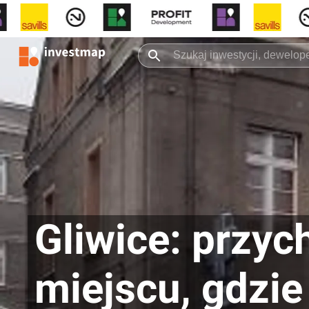
Gliwice: przyc
miejscu, gdzie