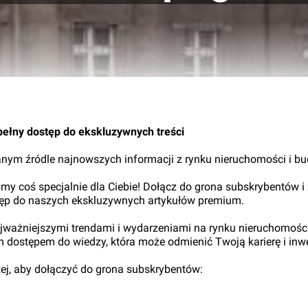
pełny dostęp do ekskluzywnych treści
nym źródle najnowszych informacji z rynku nieruchomości i b
my coś specjalnie dla Ciebie! Dołącz do grona subskrybentów i
tęp do naszych ekskluzywnych artykułów premium.
najważniejszymi trendami i wydarzeniami na rynku nieruchomośc
ym dostępem do wiedzy, która może odmienić Twoją karierę i inwe
iżej, aby dołączyć do grona subskrybentów: