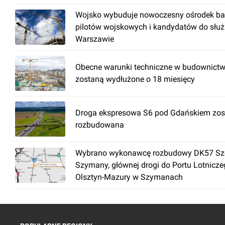
Wojsko wybuduje nowoczesny ośrodek ba
pilotów wojskowych i kandydatów do słu
Warszawie
Obecne warunki techniczne w budownictw
zostaną wydłużone o 18 miesięcy
Droga ekspresowa S6 pod Gdańskiem zos
rozbudowana
Wybrano wykonawcę rozbudowy DK57 Szc
Szymany, głównej drogi do Portu Lotnicz
Olsztyn-Mazury w Szymanach