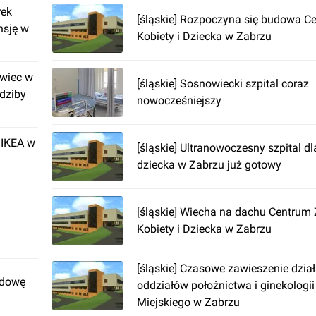
rek
[śląskie] Rozpoczyna się budowa C
nsję w
Kobiety i Dziecka w Zabrzu
wiec w
[śląskie] Sosnowiecki szpital coraz
dziby
nowocześniejszy
 IKEA w
[śląskie] Ultranowoczesny szpital dl
dziecka w Zabrzu już gotowy
[śląskie] Wiecha na dachu Centrum
Kobiety i Dziecka w Zabrzu
[śląskie] Czasowe zawieszenie dział
udowę
oddziałów położnictwa i ginekologii
Miejskiego w Zabrzu