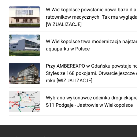
W Wielkopolsce powstanie nowa baza dla
ratowników medycznych. Tak ma wygląd
[WIZUALIZACJE]
W Wielkopolsce trwa modernizacja najsta
aquaparku w Polsce
Przy AMBEREXPO w Gdańsku powstaje hot
Styles ze 168 pokojami. Otwarcie jeszcze
roku [WIZUALIZACJE]
Wybrano wykonawcę odcinka drogi ekspr
S11 Podgaje - Jastrowie w Wielkopolsce