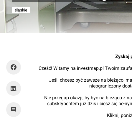
śląskie
graviteo
Zyskaj 
Cześć! Witamy na investmap.pl Twoim zaufa
Jeśli chcesz być zawsze na bieżąco, ma
nieograniczony dos
Nie przegap okazji, by być na bieżąco z 
subskrybentem już dziś i ciesz się pełn
Kliknij pon