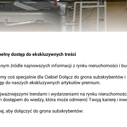
pełny dostęp do ekskluzywnych treści
nym źródle najnowszych informacji z rynku nieruchomości i b
my coś specjalnie dla Ciebie! Dołącz do grona subskrybentów i
tęp do naszych ekskluzywnych artykułów premium.
najważniejszymi trendami i wydarzeniami na rynku nieruchomośc
ym dostępem do wiedzy, która może odmienić Twoją karierę i inwe
iżej, aby dołączyć do grona subskrybentów: