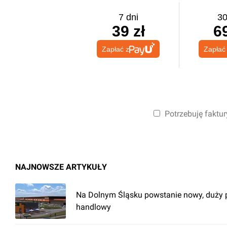
7 dni
30
39 zł
69
Zapłać z
Zapłać
Potrzebuję faktur
NAJNOWSZE ARTYKUŁY
Na Dolnym Śląsku powstanie nowy, duży 
handlowy