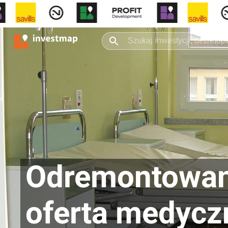
Odremontowany
oferta medycz