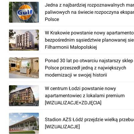
Jedna z najbardziej rozpoznawalnych ma
paliwowych na świecie rozpoczyna ekspa
Polsce
W Krakowie powstanie nowy apartamento
bezpośrednim sąsiedztwie planowanej sie
Filharmonii Małopolskiej
Ponad 30 lat po otwarciu najstarszy sklep
Polsce przeszedł jedną z największych
modernizacji w swojej historii
W centrum Łodzi powstanie nowy
apartamentowiec z lokalami premium
[WIZUALIZACJE+ZDJĘCIA]
Stadion AZS Łódź przejdzie wielką przeb
[WIZUALIZACJE]