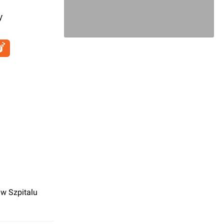
y
 w Szpitalu