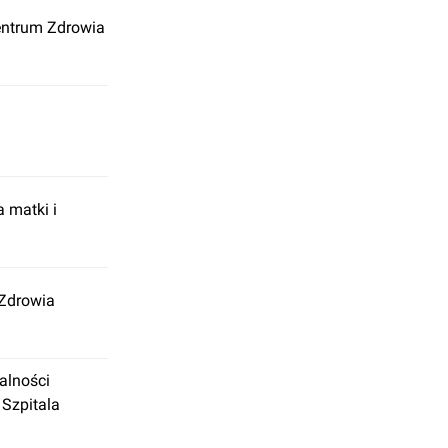
entrum Zdrowia
a matki i
 Zdrowia
alności
 Szpitala