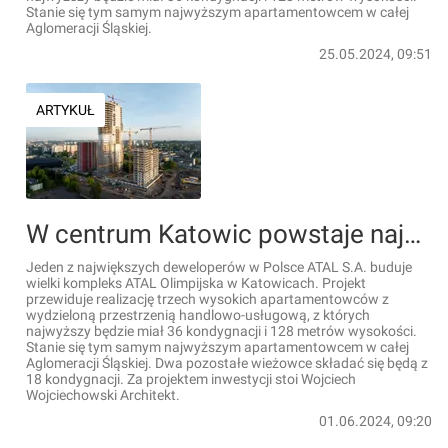
Stanie się tym samym najwyższym apartamentowcem w całej
Aglomeracji Śląskiej.
25.05.2024, 09:51
ARTYKUŁ
W centrum Katowic powstaje najwyższy budynek mieszkalny w woj. śląskim [ZDJĘCIA+FILM+WIZUALIZACJE]
Jeden z największych deweloperów w Polsce ATAL S.A. buduje
wielki kompleks ATAL Olimpijska w Katowicach. Projekt
przewiduje realizację trzech wysokich apartamentowców z
wydzieloną przestrzenią handlowo-usługową, z których
najwyższy będzie miał 36 kondygnacji i 128 metrów wysokości.
Stanie się tym samym najwyższym apartamentowcem w całej
Aglomeracji Śląskiej. Dwa pozostałe wieżowce składać się będą z
18 kondygnacji. Za projektem inwestycji stoi Wojciech
Wojciechowski Architekt.
01.06.2024, 09:20