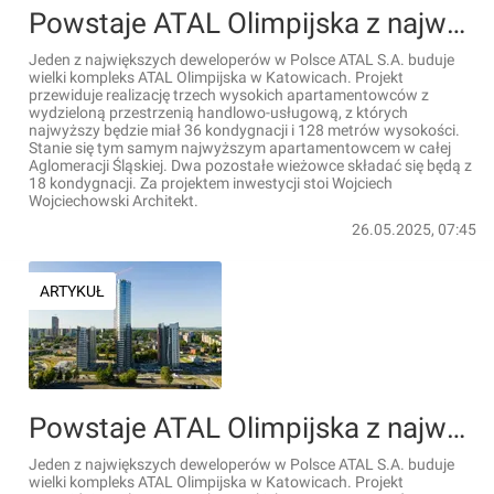
Powstaje ATAL Olimpijska z najwyższym wieżowcem w Katowicach [ZDJĘCIA]
Jeden z największych deweloperów w Polsce ATAL S.A. buduje
wielki kompleks ATAL Olimpijska w Katowicach. Projekt
przewiduje realizację trzech wysokich apartamentowców z
wydzieloną przestrzenią handlowo-usługową, z których
najwyższy będzie miał 36 kondygnacji i 128 metrów wysokości.
Stanie się tym samym najwyższym apartamentowcem w całej
Aglomeracji Śląskiej. Dwa pozostałe wieżowce składać się będą z
18 kondygnacji. Za projektem inwestycji stoi Wojciech
Wojciechowski Architekt.
26.05.2025, 07:45
ARTYKUŁ
Powstaje ATAL Olimpijska z najwyższym wieżowcem w Katowicach [FILMY+ZDJĘCIA+WIZUALIZACJE]
Jeden z największych deweloperów w Polsce ATAL S.A. buduje
wielki kompleks ATAL Olimpijska w Katowicach. Projekt