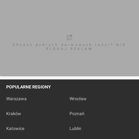
Chcesz dobrych darmowych teści? NIE
BLOKUJ REKLAM
POPULARNE REGIONY
Warszawa
Wrocław
Kraków
Poznań
Katowice
Lublin