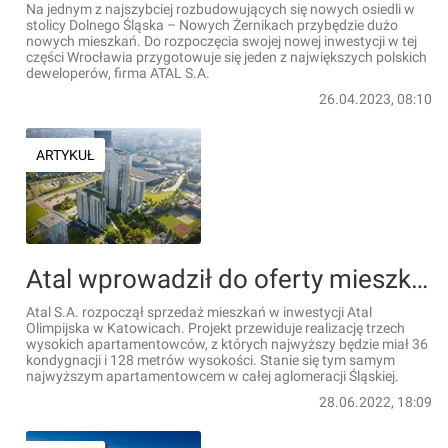
Na jednym z najszybciej rozbudowujących się nowych osiedli w
stolicy Dolnego Śląska – Nowych Żernikach przybędzie dużo
nowych mieszkań. Do rozpoczęcia swojej nowej inwestycji w tej
części Wrocławia przygotowuje się jeden z największych polskich
deweloperów, firma ATAL S.A.
26.04.2023, 08:10
ARTYKUŁ
Atal wprowadził do oferty mieszkania w kompleksie wieżowców Atal Olimpijska w Katowicach [WIZUALIZACJE]
Atal S.A. rozpoczął sprzedaż mieszkań w inwestycji Atal
Olimpijska w Katowicach. Projekt przewiduje realizację trzech
wysokich apartamentowców, z których najwyższy będzie miał 36
kondygnacji i 128 metrów wysokości. Stanie się tym samym
najwyższym apartamentowcem w całej aglomeracji Śląskiej.
28.06.2022, 18:09