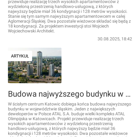
przewiduje realizację trzech wysokich apartamentowców z
wydzieloną przestrzenią handlowo-usługową, z których
najwyższy będzie miał 36 kondygnacji i 128 metrów wysokości.
Stanie się tym samym najwyższym apartamentowcem w całej
Aglomeracji Śląskiej. Dwa pozostałe wieżowce składać się będą z
18 kondygnacji. Za projektem inwestycji stoi Wojciech
Wojciechowski Architekt.
30.08.2025, 18:42
ARTYKUŁ
Budowa najwyższego budynku w Katowicach, 128-metrowego ATAL Olimpijska na finiszu [ZDJĘCIA]
W ścisłym centrum Katowic dobiega końca budowa najwyższego
budynku w województwie śląskim. Jeden z największych
deweloperów w Polsce ATAL S.A. buduje wielki kompleks ATAL
Olimpijska w Katowicach. Projekt przewiduje realizację trzech
wysokich apartamentowców z wydzieloną przestrzenią
handlowo-usługową, z których najwyższy będzie miał 36
kondygnacji i 128 metrów wysokości. Dwa pozostałe wieżowce