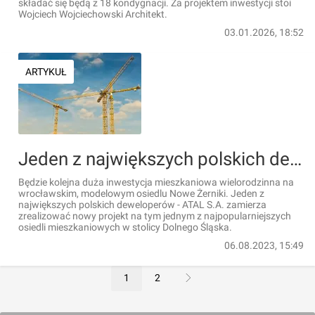
składać się będą z 18 kondygnacji. Za projektem inwestycji stoi
Wojciech Wojciechowski Architekt.
03.01.2026, 18:52
ARTYKUŁ
Jeden z największych polskich deweloperów zrealizuje nowe, duże osiedle mieszkaniowe na Nowych Żernikach
Będzie kolejna duża inwestycja mieszkaniowa wielorodzinna na
wrocławskim, modelowym osiedlu Nowe Żerniki. Jeden z
największych polskich deweloperów - ATAL S.A. zamierza
zrealizować nowy projekt na tym jednym z najpopularniejszych
osiedli mieszkaniowych w stolicy Dolnego Śląska.
06.08.2023, 15:49
1
2