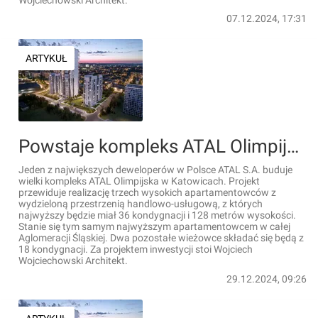
Wojciechowski Architekt.
07.12.2024, 17:31
ARTYKUŁ
Powstaje kompleks ATAL Olimpijska z najwyższym budynkiem w Katowicach [FILM+WIZUALIZACJE]
Jeden z największych deweloperów w Polsce ATAL S.A. buduje
wielki kompleks ATAL Olimpijska w Katowicach. Projekt
przewiduje realizację trzech wysokich apartamentowców z
wydzieloną przestrzenią handlowo-usługową, z których
najwyższy będzie miał 36 kondygnacji i 128 metrów wysokości.
Stanie się tym samym najwyższym apartamentowcem w całej
Aglomeracji Śląskiej. Dwa pozostałe wieżowce składać się będą z
18 kondygnacji. Za projektem inwestycji stoi Wojciech
Wojciechowski Architekt.
29.12.2024, 09:26