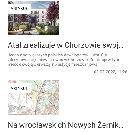
ARTYKUŁ
Atal zrealizuje w Chorzowie swoją pierwszą inwestycję mieszkaniową
Jeden z największych polskich deweloperów – Atal S.A.
zdecydował się zainwestować w Chorzowie. Zrealizuje w tym
mieście swoją pierwszą inwestycję mieszkaniową.
03.07.2022, 11:28
ARTYKUŁ
Na wrocławskich Nowych Żernikach powstanie nowe, duże osiedle mieszkaniowe