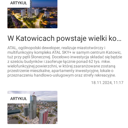
ARTYKUŁ
W Katowicach powstaje wielki kompleks wielofunkcyjny ze 121-metrowym wieżowcem [FILMY]
ATAL, ogólnopolski deweloper, realizuje miastotwórczy i
multifunkcyjny kompleks ATAL SKY+ w samym centrum Katowic,
tuż przy pętli Słonecznej. Docelowo inwestycja składać się będzie
z sześciu budynków i zaoferuje łącznie ponad 62 tys. mkw.
wielofunkcyjnej powierzchni, w której zaaranżowane zostaną
przestrzenie mieszkalne, apartamenty inwestycyjne, lokale o
przeznaczeniu handlowo-usługowym oraz strefy rekreacyjne.
18.11.2024, 11:17
ARTYKUŁ