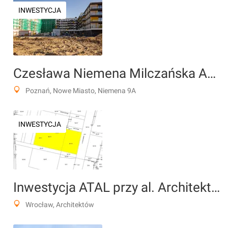
INWESTYCJA
Czesława Niemena Milczańska Atal
Poznań, Nowe Miasto, Niemena 9A
INWESTYCJA
Inwestycja ATAL przy al. Architektów (Nowe Żerniki)
Wrocław, Architektów