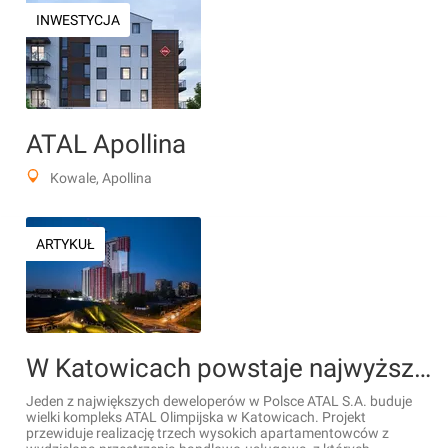
INWESTYCJA
ATAL Apollina
Kowale, Apollina
ARTYKUŁ
W Katowicach powstaje najwyższy budynek mieszkalny w woj. śląskim [ZDJĘCIA+WIZUALIZACJE]
Jeden z największych deweloperów w Polsce ATAL S.A. buduje
wielki kompleks ATAL Olimpijska w Katowicach. Projekt
przewiduje realizację trzech wysokich apartamentowców z