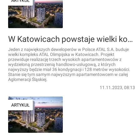
ARTYKUŁ
W Katowicach powstaje wielki kompleks ATAL Olimpijska ze 128-metrowym wieżowcem [FILMY+WIZUALIZACJE]
Jeden z największych deweloperów w Polsce ATAL S.A. buduje
wielki kompleks ATAL Olimpijska w Katowicach. Projekt
przewiduje realizację trzech wysokich apartamentowców z
wydzieloną przestrzenią handlowo-usługową, z których
najwyższy będzie miał 36 kondygnacji i 128 metrów wysokości.
Stanie się tym samym najwyższym apartamentowcem w całej
Aglomeracji Śląskiej.
11.11.2023, 08:13
ARTYKUŁ