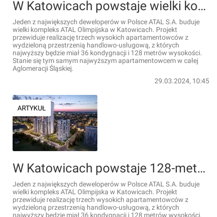
W Katowicach powstaje wielki kompleks ATAL Olimpijska ze 128-metrowym wieżowcem [FILM+WiZUALIZACJE]
Jeden z największych deweloperów w Polsce ATAL S.A. buduje
wielki kompleks ATAL Olimpijska w Katowicach. Projekt
przewiduje realizację trzech wysokich apartamentowców z
wydzieloną przestrzenią handlowo-usługową, z których
najwyższy będzie miał 36 kondygnacji i 128 metrów wysokości.
Stanie się tym samym najwyższym apartamentowcem w całej
Aglomeracji Śląskiej.
29.03.2024, 10:45
ARTYKUŁ
W Katowicach powstaje 128-metrowy wieżowiec ATAL Olimpijska [FILM+WIZUALIZACJE]
Jeden z największych deweloperów w Polsce ATAL S.A. buduje
wielki kompleks ATAL Olimpijska w Katowicach. Projekt
przewiduje realizację trzech wysokich apartamentowców z
wydzieloną przestrzenią handlowo-usługową, z których
najwyższy będzie miał 36 kondygnacji i 128 metrów wysokości.