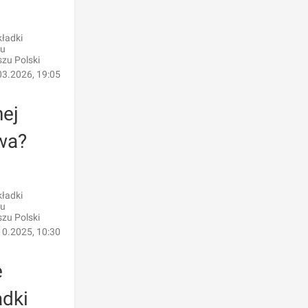
ładki
iu
zu Polski
03.2026, 19:05
nej
wa?
ładki
iu
zu Polski
10.2025, 10:30
e
adki