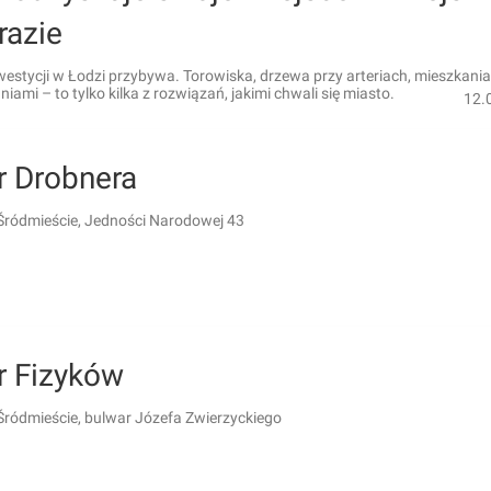
razie
westycji w Łodzi przybywa. Torowiska, drzewa przy arteriach, mieszkania
iami – to tylko kilka z rozwiązań, jakimi chwali się miasto.
12.
r Drobnera
Śródmieście, Jedności Narodowej 43
r Fizyków
Śródmieście, bulwar Józefa Zwierzyckiego