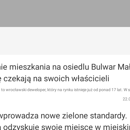
ie mieszkania na osiedlu Bulwar Ma
 czekają na swoich właścicieli
to wrocławski deweloper, który na rynku istnieje już od ponad 17 lat. W 
22.
wprowadza nowe zielone standardy.
a odzyskuje swoje miejsce w miejsk