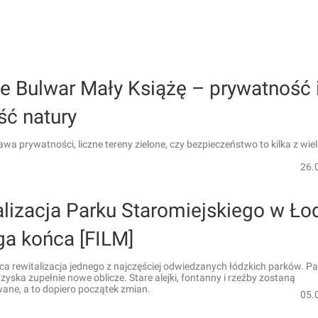
e Bulwar Mały Książę – prywatność 
ść natury
awa prywatności, liczne tereny zielone, czy bezpieczeństwo to kilka z wiel
26.
lizacja Parku Staromiejskiego w Ło
ga końca [FILM]
a rewitalizacja jednego z najczęściej odwiedzanych łódzkich parków. Pa
 zyska zupełnie nowe oblicze. Stare alejki, fontanny i rzeźby zostaną
ne, a to dopiero początek zmian.
05.