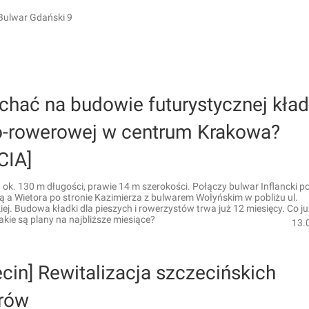
 Bulwar Gdański 9
chać na budowie futurystycznej kład
o-rowerowej w centrum Krakowa?
CIA]
 ok. 130 m długości, prawie 14 m szerokości. Połączy bulwar Inflancki 
ą a Wietora po stronie Kazimierza z bulwarem Wołyńskim w pobliżu ul.
j. Budowa kładki dla pieszych i rowerzystów trwa już 12 miesięcy. Co j
Jakie są plany na najbliższe miesiące?
13.
cin] Rewitalizacja szczecińskich
rów