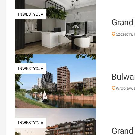
INWESTYCJA
Grand
Szczecin,
INWESTYCJA
Bulwa
Wrocław, 
INWESTYCJA
Grand