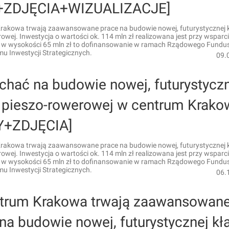
+ZDJĘCIA+WIZUALIZACJE]
rakowa trwają zaawansowane prace na budowie nowej, futurystycznej k
owej. Inwestycja o wartości ok. 114 mln zł realizowana jest przy wsparc
w wysokości 65 mln zł to dofinansowanie w ramach Rządowego Fundus
u Inwestycji Strategicznych.
09.
chać na budowie nowej, futurystycz
i pieszo-rowerowej w centrum Krako
Y+ZDJĘCIA]
rakowa trwają zaawansowane prace na budowie nowej, futurystycznej k
owej. Inwestycja o wartości ok. 114 mln zł realizowana jest przy wsparc
w wysokości 65 mln zł to dofinansowanie w ramach Rządowego Fundus
u Inwestycji Strategicznych.
06.
trum Krakowa trwają zaawansowan
na budowie nowej, futurystycznej kł