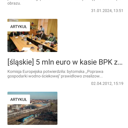
obrazu.
31.01.2024, 13:51
ARTYKUŁ
[śląskie] 5 mln euro w kasie BPK za dobrze zrealizowany projekt
Komisja Europejska potwierdziła: bytomska ,,Poprawa
gospodarki wodno-ściekowej" prawidłowo zrealizow...
02.04.2012, 15:19
ARTYKUŁ