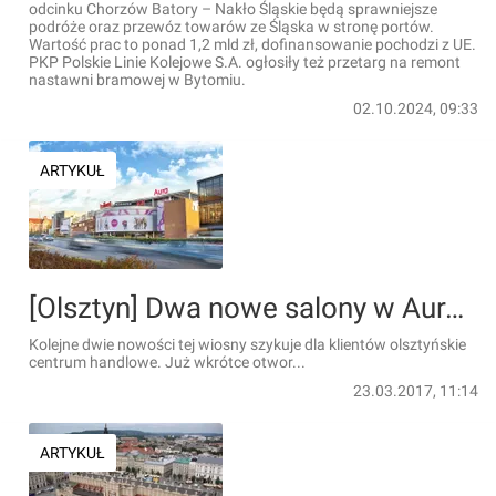
odcinku Chorzów Batory – Nakło Śląskie będą sprawniejsze
podróże oraz przewóz towarów ze Śląska w stronę portów.
Wartość prac to ponad 1,2 mld zł, dofinansowanie pochodzi z UE.
PKP Polskie Linie Kolejowe S.A. ogłosiły też przetarg na remont
nastawni bramowej w Bytomiu.
02.10.2024, 09:33
ARTYKUŁ
[Olsztyn] Dwa nowe salony w Aura Centrum
Kolejne dwie nowości tej wiosny szykuje dla klientów olsztyńskie
centrum handlowe. Już wkrótce otwor...
23.03.2017, 11:14
ARTYKUŁ