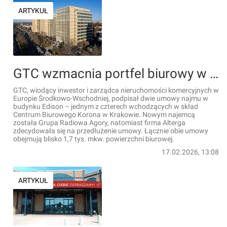
ARTYKUŁ
GTC wzmacnia portfel biurowy w Krakowie – nowe i przedłużone umowy w Edisonie
GTC, wiodący inwestor i zarządca nieruchomości komercyjnych w
Europie Środkowo-Wschodniej, podpisał dwie umowy najmu w
budynku Edison – jednym z czterech wchodzących w skład
Centrum Biurowego Korona w Krakowie. Nowym najemcą
została Grupa Radiowa Agory, natomiast firma Alterga
zdecydowała się na przedłużenie umowy. Łącznie obie umowy
obejmują blisko 1,7 tys. mkw. powierzchni biurowej.
17.02.2026, 13:08
ARTYKUŁ