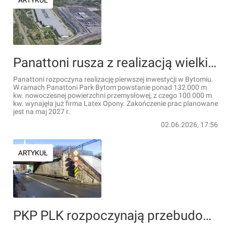
ARTYKUŁ
Panattoni rusza z realizacją wielkiej inwestycji w Bytomiu. Powstaną nowe miejsca pracy
Panattoni rozpoczyna realizację pierwszej inwestycji w Bytomiu.
W ramach Panattoni Park Bytom powstanie ponad 132 000 m
kw. nowoczesnej powierzchni przemysłowej, z czego 100 000 m
kw. wynajęła już firma Latex Opony. Zakończenie prac planowane
jest na maj 2027 r.
02.06.2026, 17:56
ARTYKUŁ
PKP PLK rozpoczynają przebudowę wiaduktu kolejowego nad ul. Lwowską w Katowicach