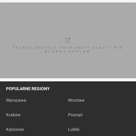
Chcesz dobrych darmowych teści? NIE
BLOKUJ REKLAM
POPULARNE REGIONY
Warszawa
Wrocław
Kraków
Poznań
Katowice
Lublin