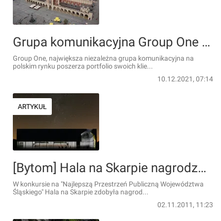
Grupa komunikacyjna Group One otworzyła biuro w Krakowie
Group One, największa niezależna grupa komunikacyjna na
polskim rynku poszerza portfolio swoich klie...
10.12.2021, 07:14
ARTYKUŁ
[Bytom] Hala na Skarpie nagrodzona
W konkursie na "Najlepszą Przestrzeń Publiczną Województwa
Śląskiego" Hala na Skarpie zdobyła nagrod...
02.11.2011, 11:23