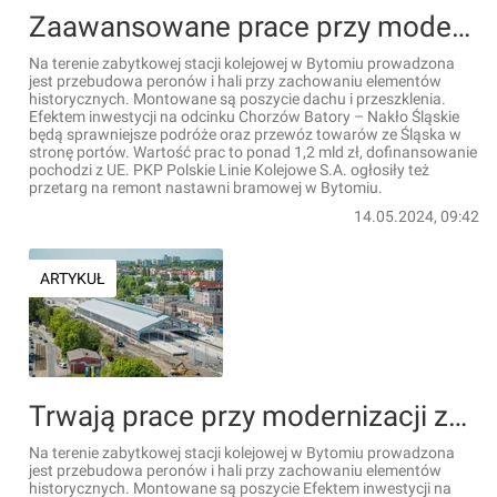
Zaawansowane prace przy modernizacji zabytkowej stacji kolejowej w Bytomiu [FILM]
Na terenie zabytkowej stacji kolejowej w Bytomiu prowadzona
jest przebudowa peronów i hali przy zachowaniu elementów
historycznych. Montowane są poszycie dachu i przeszklenia.
Efektem inwestycji na odcinku Chorzów Batory – Nakło Śląskie
będą sprawniejsze podróże oraz przewóz towarów ze Śląska w
stronę portów. Wartość prac to ponad 1,2 mld zł, dofinansowanie
pochodzi z UE. PKP Polskie Linie Kolejowe S.A. ogłosiły też
przetarg na remont nastawni bramowej w Bytomiu.
14.05.2024, 09:42
ARTYKUŁ
Trwają prace przy modernizacji zabytkowej stacji kolejowej w Bytomiu [FILMY]
Na terenie zabytkowej stacji kolejowej w Bytomiu prowadzona
jest przebudowa peronów i hali przy zachowaniu elementów
historycznych. Montowane są poszycie Efektem inwestycji na