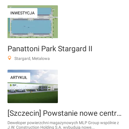
INWESTYCJA
Panattoni Park Stargard II
Stargard, Metalowa
ARTYKUŁ
[Szczecin] Powstanie nowe centrum logistyczne w Szczecinie
Deweloper powierzchni magazynowych MLP Group wspólnie z
J.W. Construction Holding S.A. wybudują nowe...