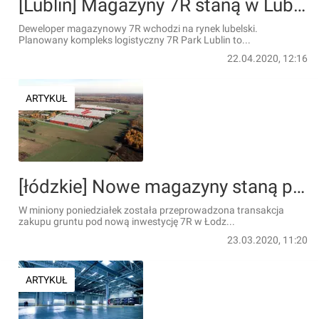
[Lublin] Magazyny 7R staną w Lublinie
Deweloper magazynowy 7R wchodzi na rynek lubelski.
Planowany kompleks logistyczny 7R Park Lublin to...
22.04.2020, 12:16
ARTYKUŁ
[łódzkie] Nowe magazyny staną pod Łodzią
W miniony poniedziałek została przeprowadzona transakcja
zakupu gruntu pod nową inwestycję 7R w Łodz...
23.03.2020, 11:20
ARTYKUŁ