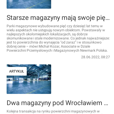
Starsze magazyny mają swoje pięć minut
Parki magazynowe wybudowane pięć czy dziesięć lat temu w
wielu aspektach nie ustępują nowym obiektom. Powstawały w
najlepszych okołomiejskich lokalizacjach, są dobrze
skomunikowane i stale modernizowane. Co jednak najważniejsze:
jest to powierzchnia do wynajęcia "od zaraz" i w stosunkowo
dobrej cenie – mówi Michał Kozar, Associate w Dziale
Powierzchni Przemysłowych i Magazynowych Newmark Polska.
28.06.2022, 08:27
ARTYKUŁ
Dwa magazyny pod Wrocławiem zostały sprzedane
Kolejna transakcja na rynku powierzchni magazynowych w