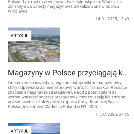
Polsce. Tym razem w województwie dolnośląskim. Właściciela
zmieniły dwa obiekty magazynowe, zlokalizowane w pobliżu
Wrocławia.
14.01.2025, 13:49
ARTYKUŁ
Magazyny w Polsce przyciągają kapitał [RAPORT]
Liderem rynku inwestycyjnego pozostaje sektor magazynowy,
który odpowiada za niemal połowę wartości transakcji. Rosnące
znaczenie mają także strategie value-add z potencjałem na
wzrost wartości poprzez przebudowę, modernizację lub zmianę
przeznaczenia – tak wynika z raportu firmy doradczej Savills
Polska „Investment Market in Poland in H1 2025”.
11.07.2025, 07:35
ARTYKUŁ