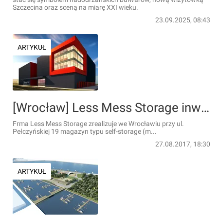
Szczecina oraz sceną na miarę XXI wieku.
23.09.2025, 08:43
ARTYKUŁ
[Wrocław] Less Mess Storage inwestuje we Wrocławiu
Frma Less Mess Storage zrealizuje we Wrocławiu przy ul.
Pełczyńskiej 19 magazyn typu self-storage (m...
27.08.2017, 18:30
ARTYKUŁ