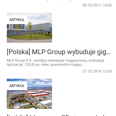
09.10.2017, 14:02
ARTYKUŁ
[Polska] MLP Group wybuduje gigantyczne magazyny
MLP Group S.A., wiodący deweloper magazynowy, wybuduje
łącznie ok. 120,8 tys. mkw. powierzchni magaz...
27.10.2014, 12:43
ARTYKUŁ