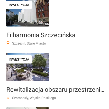
INWESTYCJA
Filharmonia Szczecińska
Szczecin, Stare Miasto
INWESTYCJA
Rewitalizacja obszaru przestrzeni publicznej alei Wojska Polskiego
Szamotuły, Wojska Polskiego