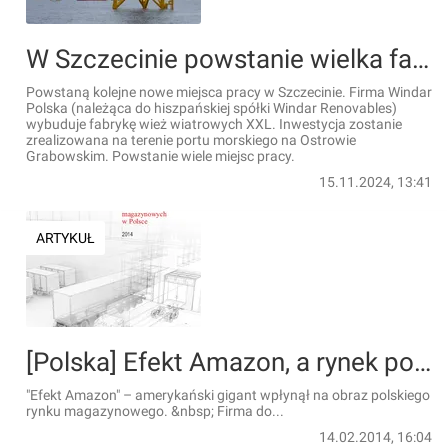
W Szczecinie powstanie wielka fabryka wież wiatrowych XXL
Powstaną kolejne nowe miejsca pracy w Szczecinie. Firma Windar
Polska (należąca do hiszpańskiej spółki Windar Renovables)
wybuduje fabrykę wież wiatrowych XXL. Inwestycja zostanie
zrealizowana na terenie portu morskiego na Ostrowie
Grabowskim. Powstanie wiele miejsc pracy.
15.11.2024, 13:41
ARTYKUŁ
[Polska] Efekt Amazon, a rynek powierzchni magazynowych w 2013 roku
"Efekt Amazon" – amerykański gigant wpłynął na obraz polskiego
rynku magazynowego. &nbsp; Firma do...
14.02.2014, 16:04