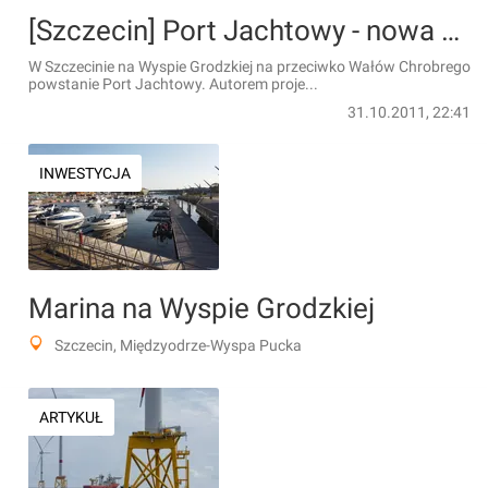
[Szczecin] Port Jachtowy - nowa wizytówka miasta
W Szczecinie na Wyspie Grodzkiej na przeciwko Wałów Chrobrego
powstanie Port Jachtowy. Autorem proje...
31.10.2011, 22:41
INWESTYCJA
Marina na Wyspie Grodzkiej
Szczecin, Międzyodrze-Wyspa Pucka
ARTYKUŁ