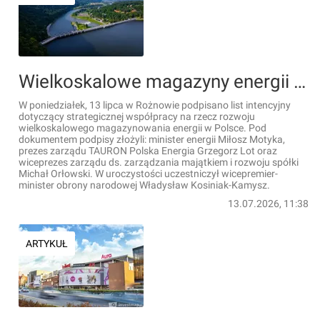
Wielkoskalowe magazyny energii wzmocnią bezpieczeństwo [FILM]
W poniedziałek, 13 lipca w Rożnowie podpisano list intencyjny
dotyczący strategicznej współpracy na rzecz rozwoju
wielkoskalowego magazynowania energii w Polsce. Pod
dokumentem podpisy złożyli: minister energii Miłosz Motyka,
prezes zarządu TAURON Polska Energia Grzegorz Lot oraz
wiceprezes zarządu ds. zarządzania majątkiem i rozwoju spółki
Michał Orłowski. W uroczystości uczestniczył wicepremier-
minister obrony narodowej Władysław Kosiniak-Kamysz.
13.07.2026, 11:38
ARTYKUŁ