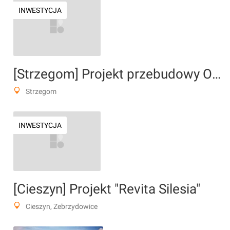
INWESTYCJA
[Strzegom] Projekt przebudowy OSiR
Strzegom
INWESTYCJA
[Cieszyn] Projekt "Revita Silesia"
Cieszyn, Zebrzydowice