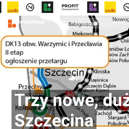
Trzy nowe, duż
Szczecina