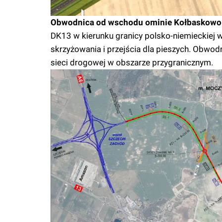
Obwodnica od wschodu ominie Kołbaskowo
DK13 w kierunku granicy polsko-niemieckiej 
skrzyżowania i przejścia dla pieszych. Obwo
sieci drogowej w obszarze przygranicznym.