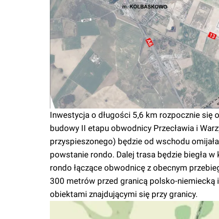
Inwestycja o długości 5,6 km rozpocznie się
budowy II etapu obwodnicy Przecławia i Warz
przyspieszonego) będzie od wschodu omijał
powstanie rondo. Dalej trasa będzie biegła
rondo łączące obwodnicę z obecnym przebie
300 metrów przed granicą polsko-niemiecką 
obiektami znajdującymi się przy granicy.