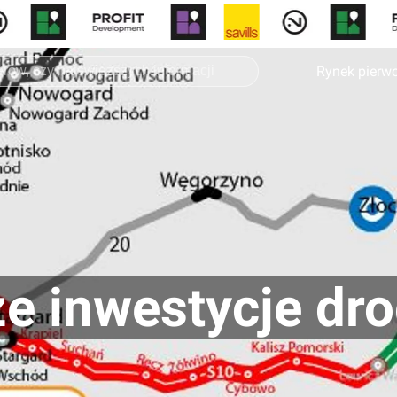
Rynek pierw
e inwestycje dr