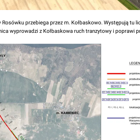
w Rosówku przebiega przez m. Kołbaskowo. Występują tu li
dnica wyprowadzi z Kołbaskowa ruch tranzytowy i poprawi