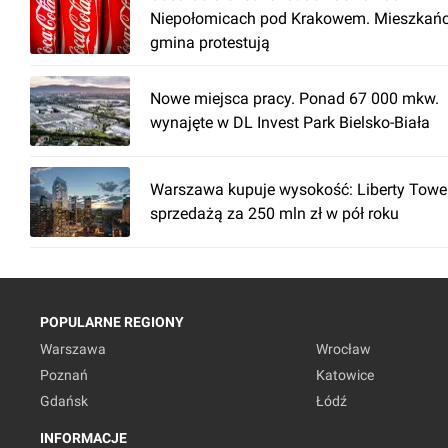
Niepołomicach pod Krakowem. Mieszkańc
gmina protestują
Nowe miejsca pracy. Ponad 67 000 mkw.
wynajęte w DL Invest Park Bielsko-Biała
Warszawa kupuje wysokość: Liberty Towe
sprzedażą za 250 mln zł w pół roku
POPULARNE REGIONY
Warszawa
Wrocław
Poznań
Katowice
Gdańsk
Łódź
INFORMACJE