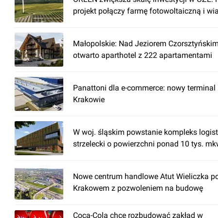
projekt połączy farmę fotowoltaiczną i wi
Małopolskie: Nad Jeziorem Czorsztyński
otwarto aparthotel z 222 apartamentami
Panattoni dla e-commerce: nowy terminal
Krakowie
W woj. śląskim powstanie kompleks logis
strzelecki o powierzchni ponad 10 tys. mk
Nowe centrum handlowe Atut Wieliczka p
Krakowem z pozwoleniem na budowę
Coca-Cola chce rozbudować zakład w