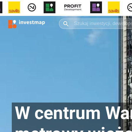
W centrum War