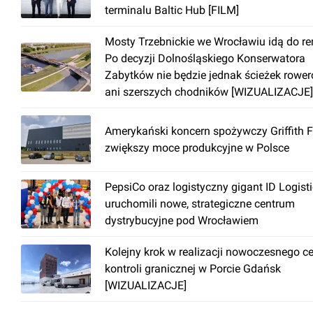
terminalu Baltic Hub [FILM]
Mosty Trzebnickie we Wrocławiu idą do r
Po decyzji Dolnośląskiego Konserwatora
Zabytków nie będzie jednak ścieżek rowe
ani szerszych chodników [WIZUALIZACJE]
Amerykański koncern spożywczy Griffith 
zwiększy moce produkcyjne w Polsce
PepsiCo oraz logistyczny gigant ID Logist
uruchomili nowe, strategiczne centrum
dystrybucyjne pod Wrocławiem
Kolejny krok w realizacji nowoczesnego c
kontroli granicznej w Porcie Gdańsk
[WIZUALIZACJE]