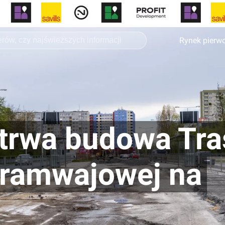
Rynek pierw
trwa budowa Tra
ramwajowej na