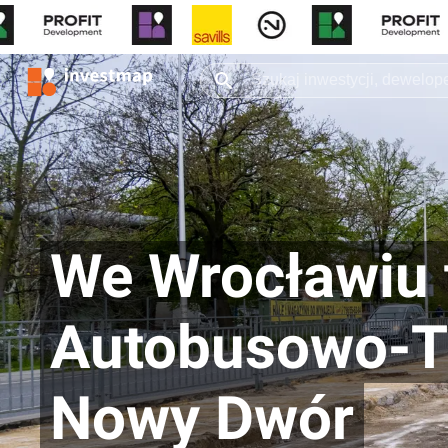
We Wrocławiu 
Autobusowo-T
Nowy Dwór