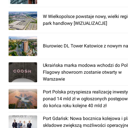
W Wielkopolsce powstaje nowy, wielki reg
park handlowy [WIZUALIZACJE]
Biurowiec DL Tower Katowice z nowym n
Ukraińska marka modowa wchodzi do Pols
Flagowy showroom zostanie otwarty w
Warszawie
Port Polska przyspiesza realizację inwesty
ponad 14 mld zł w ogłoszonych postępow
do końca roku kolejne 40 mld zł
Port Gdańsk: Nowa bocznica kolejowa i p
składowe zwiększą możliwości operacyjn