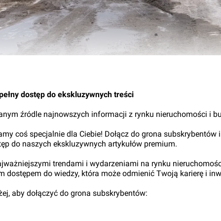
31.
pełny dostęp do ekskluzywnych treści
nym źródle najnowszych informacji z rynku nieruchomości i b
my coś specjalnie dla Ciebie! Dołącz do grona subskrybentów i
tęp do naszych ekskluzywnych artykułów premium.
najważniejszymi trendami i wydarzeniami na rynku nieruchomośc
ym dostępem do wiedzy, która może odmienić Twoją karierę i inw
iżej, aby dołączyć do grona subskrybentów: