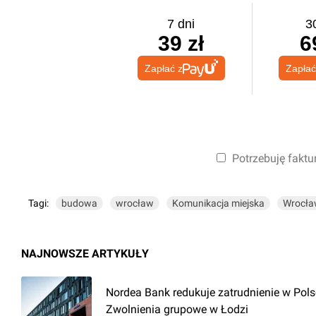
7 dni
3
39 zł
6
Zapłać z
Zapłać
Potrzebuję faktu
Tagi:
budowa
wrocław
Komunikacja miejska
Wrocła
NAJNOWSZE ARTYKUŁY
Nordea Bank redukuje zatrudnienie w Pols
Zwolnienia grupowe w Łodzi