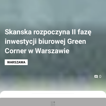
Skanska rozpoczyna II fazę
inwestycji biurowej Green
Corner w Warszawie
WARSZAWA
0
Kajtman
22.12.2011, 15:40