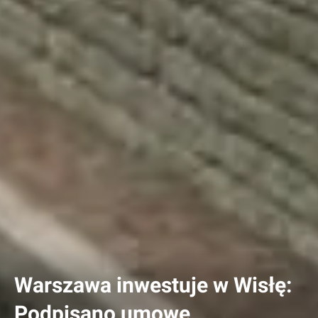
Warszawa inwestuje w Wisłę:
Podpisano umowę