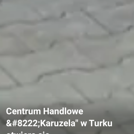
Centrum Handlowe
&#8222;Karuzela" w Turku