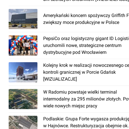
Amerykański koncern spożywczy Griffith 
zwiększy moce produkcyjne w Polsce
PepsiCo oraz logistyczny gigant ID Logist
uruchomili nowe, strategiczne centrum
dystrybucyjne pod Wrocławiem
Kolejny krok w realizacji nowoczesnego c
kontroli granicznej w Porcie Gdańsk
[WIZUALIZACJE]
W Radomiu powstaje wielki terminal
intermodalny za 295 milionów złotych. P
wiele nowych miejsc pracy
Podlaskie: Grupa Forte wygasza produkcj
w Hajnówce. Restrukturyzacja obejmie ok