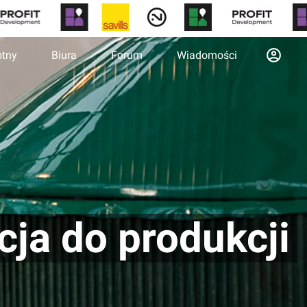
otny
Biura
Forum
Wiadomości
ja do produkcji