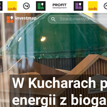
W Kucharach po
energii z biog