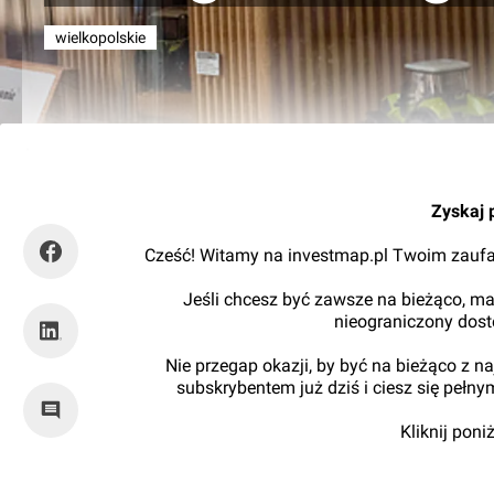
wielkopolskie
RynekInfrastruktury
Zyskaj 
Cześć! Witamy na investmap.pl Twoim zaufa
Jeśli chcesz być zawsze na bieżąco, ma
nieograniczony dos
Nie przegap okazji, by być na bieżąco z 
subskrybentem już dziś i ciesz się pełn
Kliknij pon