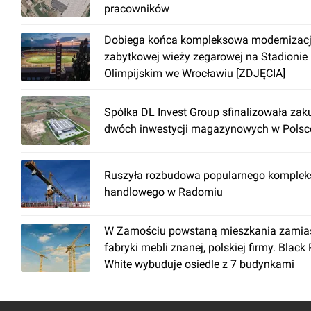
pracowników
Dobiega końca kompleksowa modernizac
zabytkowej wieży zegarowej na Stadionie
Olimpijskim we Wrocławiu [ZDJĘCIA]
Spółka DL Invest Group sfinalizowała zak
dwóch inwestycji magazynowych w Polsc
Ruszyła rozbudowa popularnego komplek
handlowego w Radomiu
W Zamościu powstaną mieszkania zamia
fabryki mebli znanej, polskiej firmy. Black
White wybuduje osiedle z 7 budynkami