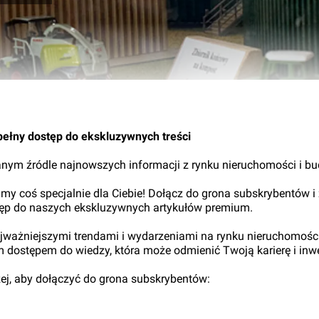
pełny dostęp do ekskluzywnych treści
nym źródle najnowszych informacji z rynku nieruchomości i b
my coś specjalnie dla Ciebie! Dołącz do grona subskrybentów i
tęp do naszych ekskluzywnych artykułów premium.
najważniejszymi trendami i wydarzeniami na rynku nieruchomośc
ym dostępem do wiedzy, która może odmienić Twoją karierę i inwe
iżej, aby dołączyć do grona subskrybentów: