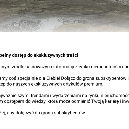
02.
pełny dostęp do ekskluzywnych treści
nym źródle najnowszych informacji z rynku nieruchomości i b
my coś specjalnie dla Ciebie! Dołącz do grona subskrybentów i
tęp do naszych ekskluzywnych artykułów premium.
najważniejszymi trendami i wydarzeniami na rynku nieruchomośc
ym dostępem do wiedzy, która może odmienić Twoją karierę i inw
iżej, aby dołączyć do grona subskrybentów: