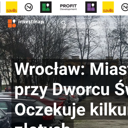
Wrocław: Miast
przy Dworcu Ś
Oczekuje kilk