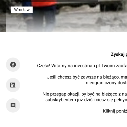
Wrocław
RynekInfrastruktury
Zyskaj 
Cześć! Witamy na investmap.pl Twoim zaufa
Jeśli chcesz być zawsze na bieżąco, ma
nieograniczony dos
Nie przegap okazji, by być na bieżąco z 
subskrybentem już dziś i ciesz się pełn
Kliknij pon