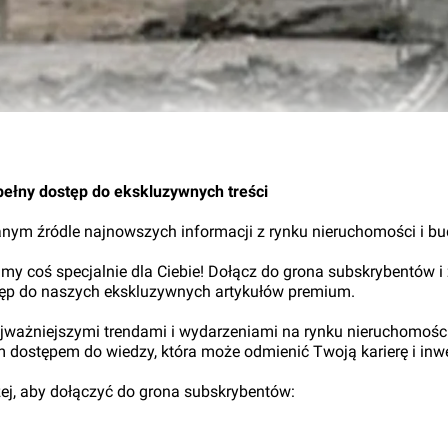
04.
pełny dostęp do ekskluzywnych treści
nym źródle najnowszych informacji z rynku nieruchomości i b
my coś specjalnie dla Ciebie! Dołącz do grona subskrybentów i
tęp do naszych ekskluzywnych artykułów premium.
najważniejszymi trendami i wydarzeniami na rynku nieruchomośc
ym dostępem do wiedzy, która może odmienić Twoją karierę i inwe
iżej, aby dołączyć do grona subskrybentów: