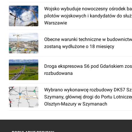
Wojsko wybuduje nowoczesny ośrodek ba
pilotów wojskowych i kandydatów do słu
Warszawie
Obecne warunki techniczne w budownictw
zostaną wydłużone o 18 miesięcy
Droga ekspresowa S6 pod Gdańskiem zos
rozbudowana
Wybrano wykonawcę rozbudowy DK57 Szc
Szymany, głównej drogi do Portu Lotnicz
Olsztyn-Mazury w Szymanach