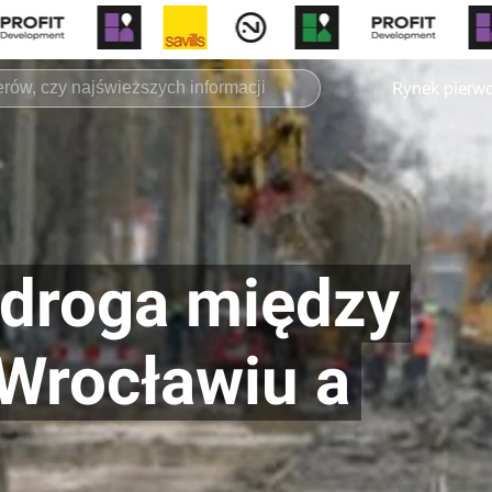
Rynek pierw
 droga między
 Wrocławiu a